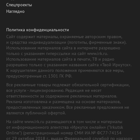
Спецпроекты
Наглядно
Политика конфиденциальности
Сайт содержит материалы, охраняемые авторским правом,
и средства индивидуализации (логотипы, фирменные знаки).
Использование материалов сайта в интернете разрешено
только с указанием гиперссылки на сайт www.irk.ru.
Использование материалов сайта в печати, ТВ и радио
разрешено только с указанием названия сайта «Твой Иркутск».
К нарушителям данного положения применяются все меры,
предусмотренные ст. 1301 ГК РФ.
Все рекламные товары подлежат обязательной сертификации,
все услуги - лицензированию. Редакция не несет
ответственности за содержание рекламных материалов.
Реклама изготовлена и размещена на основе материалов,
предоставленных заказчиком. Все рекламные предложения не
являются публичной офертой.
На сайте www.irk.ru размещаются в том числе и материалы
от информационного агентства «Иркутск онлайн» ("Irkutsk
Online") (регистрационный номер СМИ ИА № ФС77-74154
от 29 октября 2018 г., выдан Федеральной службой по надзору