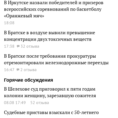
В Иркутске назвали победителей и призеров
всероссийских соревнований по баскетболу
«Оранжевый мяч»
18:08
В Братске в воздухе вывили превышение
концентрации двух токсичных веществ
17:38
32 отзыва
В Братске после требования прокуратуры
отремонтировали железнодорожные переезды
16:47
2 отзыва
Горячие обсуждения
В Шелехове суд приговорил к пяти годам
колонии женщину, зарезавшую сожителя
08.08 17:49
52 отзыва
Судебные приставы взыскали с 50-летнего