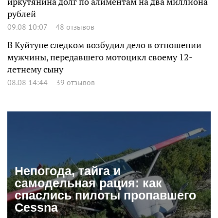
иркутянина долг по алиментам на два миллиона
рублей
09.08 10:07
48 отзывов
В Куйтуне следком возбудил дело в отношении
мужчины, передавшего мотоцикл своему 12-
летнему сыну
08.08 14:44
39 отзывов
Непогода, тайга и
самодельная рация: как
спаслись пилоты пропавшего
Cessna