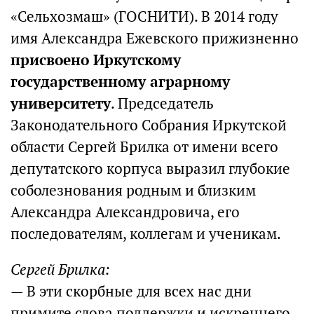
«Сельхозмаш» (ГОСНИТИ). В 2014 году
имя Александра Ежевского прижизненно
присвоено Иркутскому
государственному аграрному
университету
. Председатель
Законодательного Собрания Иркутской
области Сергей Брилка от имени всего
депутатского корпуса выразил глубокие
соболезнования родным и близким
Александра Александровича, его
последователям, коллегам и ученикам.
Сергей Брилка:
— В эти скорбные для всех нас дни
примите слова поддержки и искреннего