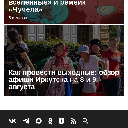
вселенные» и ремейк
«Чучела»
5 отзывов
Как провести выходные: обзор
афиши Иркутска на 8 и 9
августа