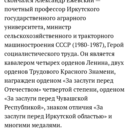
скончался Александр Ежевский —
почетный профессор Иркутского
государственного аграрного
университета, министр
сельскохозяйственного и тракторного
машиностроения СССР (1980-1987), Герой
социалистического труда. Он является
кавалером четырех орденов Ленина, двух
орденов Трудового Красного Знамени,
награжден орденом «За заслуги перед
Отечеством» четвертой степени, орденом
«За заслуги перед Чувашской
Республикой», знаком отличия «За
заслуги перед Иркутской областью» и
многими медалями.