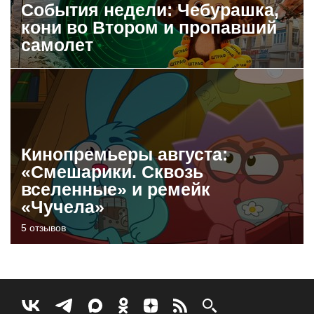
События недели: Чебурашка,
кони во Втором и пропавший
самолет
Кинопремьеры августа:
«Смешарики. Сквозь
вселенные» и ремейк
«Чучела»
5 отзывов