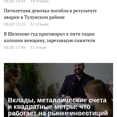
08.08 14:44
34 отзыва
Пятилетняя девочка погибла в результате
аварии в Тулунском районе
08.08 13:26
32 отзыва
В Шелехове суд приговорил к пяти годам
колонии женщину, зарезавшую сожителя
08.08 17:49
31 отзыв
Вклады, металлические счета
и квадратные метры: что
работает на рынке инвестиций