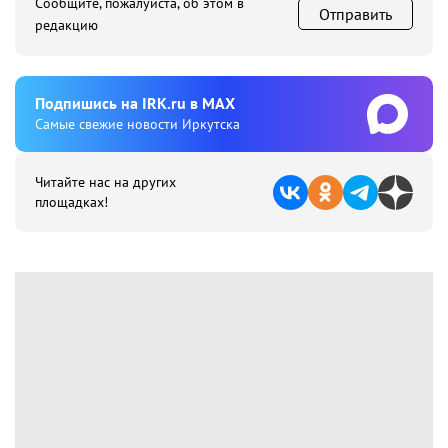
Сообщите, пожалуйста, об этом в
Отправить
редакцию
Подпишиcь на IRK.ru в MAX
Cамые свежие новости Иркутска
Читайте нас на других
площадках!