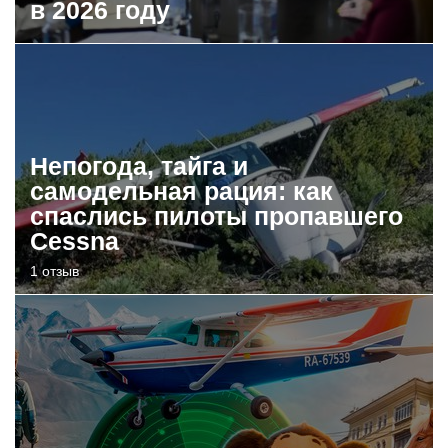
в 2026 году
Непогода, тайга и
самодельная рация: как
спаслись пилоты пропавшего
Cessna
1 отзыв