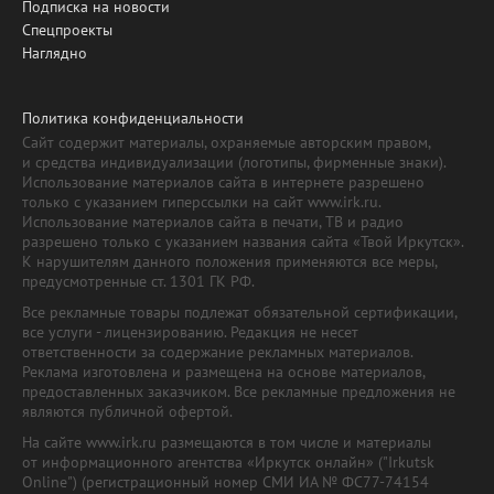
Подписка на новости
Спецпроекты
Наглядно
Политика конфиденциальности
Сайт содержит материалы, охраняемые авторским правом,
и средства индивидуализации (логотипы, фирменные знаки).
Использование материалов сайта в интернете разрешено
только с указанием гиперссылки на сайт www.irk.ru.
Использование материалов сайта в печати, ТВ и радио
разрешено только с указанием названия сайта «Твой Иркутск».
К нарушителям данного положения применяются все меры,
предусмотренные ст. 1301 ГК РФ.
Все рекламные товары подлежат обязательной сертификации,
все услуги - лицензированию. Редакция не несет
ответственности за содержание рекламных материалов.
Реклама изготовлена и размещена на основе материалов,
предоставленных заказчиком. Все рекламные предложения не
являются публичной офертой.
На сайте www.irk.ru размещаются в том числе и материалы
от информационного агентства «Иркутск онлайн» ("Irkutsk
Online") (регистрационный номер СМИ ИА № ФС77-74154