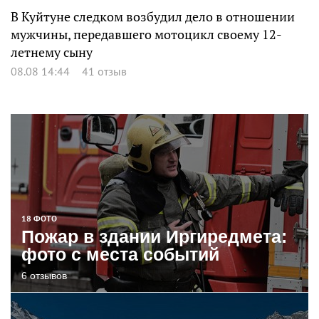
В Куйтуне следком возбудил дело в отношении
мужчины, передавшего мотоцикл своему 12-
летнему сыну
08.08 14:44
41 отзыв
18 ФОТО
Пожар в здании Иргиредмета:
фото с места событий
6 отзывов