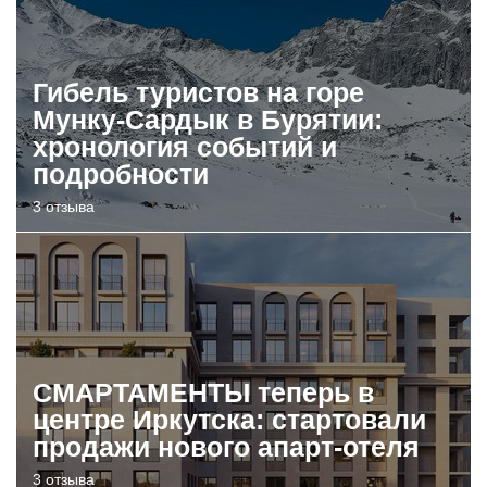
Гибель туристов на горе
Мунку-Сардык в Бурятии:
хронология событий и
подробности
3 отзыва
СМАРТАМЕНТЫ теперь в
центре Иркутска: стартовали
продажи нового апарт-отеля
3 отзыва