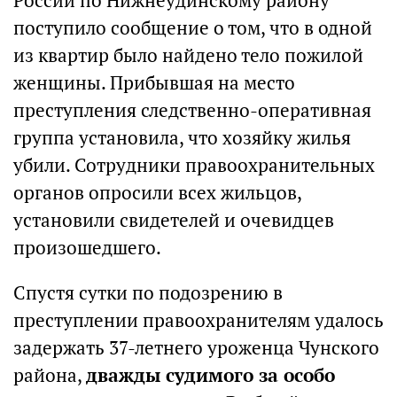
России по Нижнеудинскому району
поступило сообщение о том, что в одной
из квартир было найдено тело пожилой
женщины. Прибывшая на место
преступления следственно-оперативная
группа установила, что хозяйку жилья
убили. Сотрудники правоохранительных
органов опросили всех жильцов,
установили свидетелей и очевидцев
произошедшего.
Спустя сутки по подозрению в
преступлении правоохранителям удалось
задержать 37-летнего уроженца Чунского
района,
дважды судимого за особо