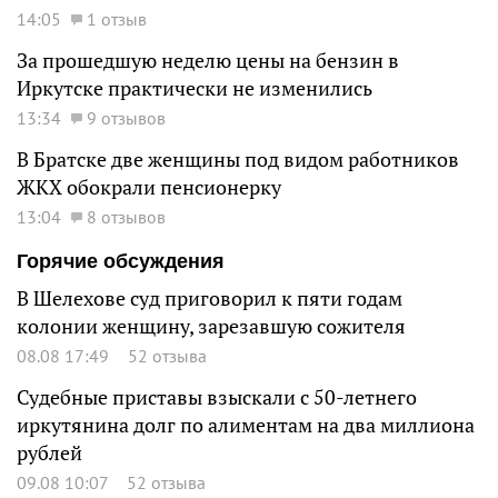
14:05
1 отзыв
За прошедшую неделю цены на бензин в
Иркутске практически не изменились
13:34
9 отзывов
В Братске две женщины под видом работников
ЖКХ обокрали пенсионерку
13:04
8 отзывов
Горячие обсуждения
В Шелехове суд приговорил к пяти годам
колонии женщину, зарезавшую сожителя
08.08 17:49
52 отзыва
Судебные приставы взыскали с 50-летнего
иркутянина долг по алиментам на два миллиона
рублей
09.08 10:07
52 отзыва