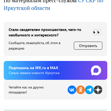
По материалам пресс-службы
СУ СКР по
Иркутской области
Стали свидетелем происшествия, чего-то
необычного и интересного?
Сообщите, пожалуйста, об этом в
Отправить
редакцию
Подпишиcь на IRK.ru в MAX
Cамые свежие новости Иркутска
Читайте нас на других
площадках!