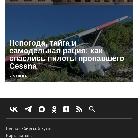
Непогода, тайга и
самодельная рация: как
спаслись пилоты пропавшего
Cessna
3 отзыва
Гид по сибирской кухне
Карта катков