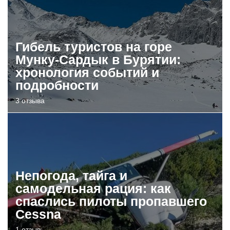
Гибель туристов на горе
Мунку-Сардык в Бурятии:
хронология событий и
подробности
3 отзыва
Непогода, тайга и
самодельная рация: как
спаслись пилоты пропавшего
Cessna
1 отзыв