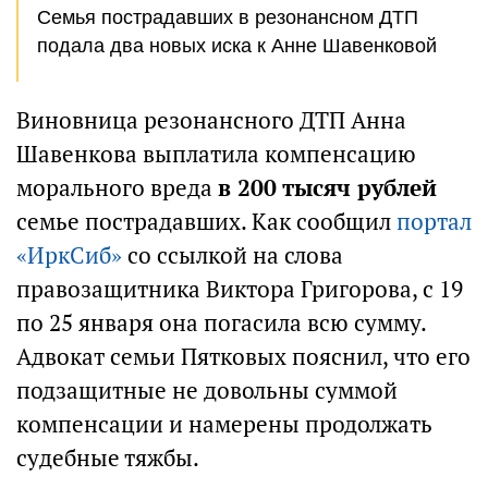
Семья пострадавших в резонансном ДТП
подала два новых иска к Анне Шавенковой
Виновница резонансного ДТП Анна
Шавенкова выплатила компенсацию
морального вреда
в 200 тысяч рублей
семье пострадавших. Как сообщил
портал
«ИркСиб»
со ссылкой на слова
правозащитника Виктора Григорова, с 19
по 25 января она погасила всю сумму.
Адвокат семьи Пятковых пояснил, что его
подзащитные не довольны суммой
компенсации и намерены продолжать
судебные тяжбы.