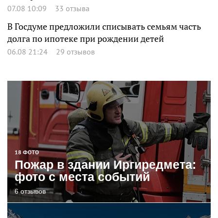
07.08 10:09
33 отзыва
В Госдуме предложили списывать семьям часть
долга по ипотеке при рождении детей
06.08 21:24
29 отзывов
18 ФОТО
Пожар в здании Иргиредмета:
фото с места событий
6 отзывов