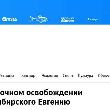
Погода
Регионы
Транспорт
Экология
Спорт
Культура
Общес
срочном освобождении
ибирского Евгению