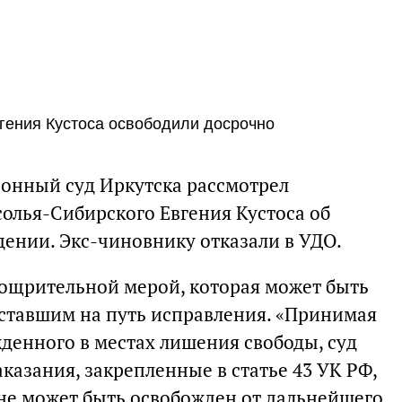
гения Кустоса освободили досрочно
онный суд Иркутска рассмотрел
солья-Сибирского Евгения Кустоса об
ении. Экс-чиновнику отказали в УДО.
поощрительной мерой, которая может быть
вставшим на путь исправления. «Принимая
денного в местах лишения свободы, суд
аказания, закрепленные в статье 43 УК РФ,
не может быть освобожден от дальнейшего