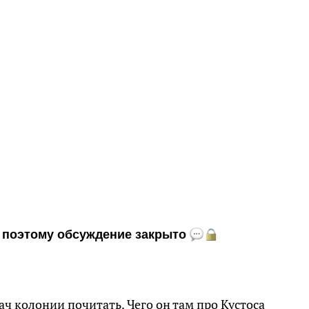
и, поэтому обсуждение закрыто
ч колонии почитать. Чего он там про Кустоса