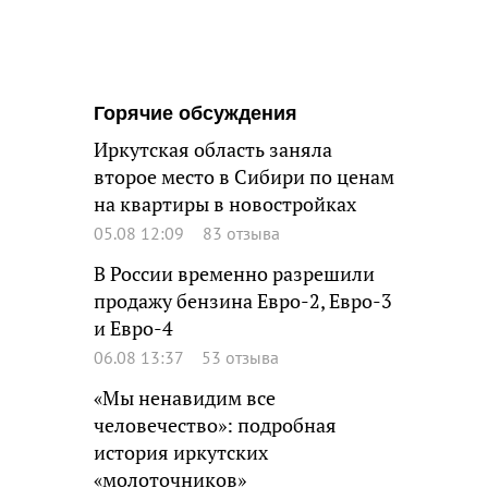
Горячие обсуждения
Иркутская область заняла
второе место в Сибири по ценам
на квартиры в новостройках
05.08 12:09
83 отзыва
В России временно разрешили
продажу бензина Евро-2, Евро-3
и Евро-4
06.08 13:37
53 отзыва
«Мы ненавидим все
человечество»: подробная
история иркутских
«молоточников»