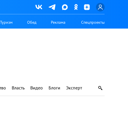
Туризм
Обед
Реклама
Спецпроекты
тво
Власть
Видео
Блоги
Эксперт