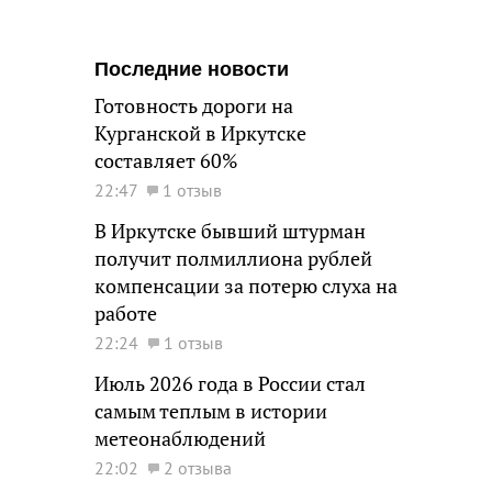
Последние новости
Готовность дороги на
Курганской в Иркутске
составляет 60%
22:47
1 отзыв
В Иркутске бывший штурман
получит полмиллиона рублей
компенсации за потерю слуха на
работе
22:24
1 отзыв
Июль 2026 года в России стал
самым теплым в истории
метеонаблюдений
22:02
2 отзыва