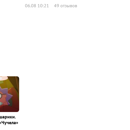
06.08 10:21
49 отзывов
шарики.
«Чучела»