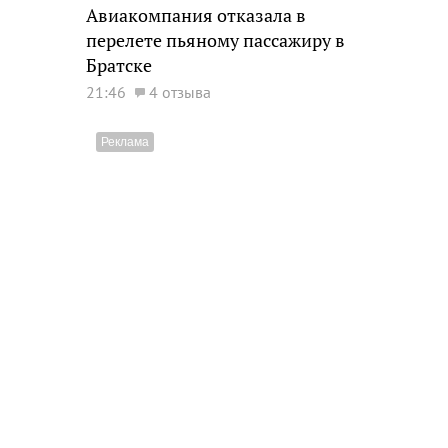
Авиакомпания отказала в
перелете пьяному пассажиру в
Братске
21:46
4 отзыва