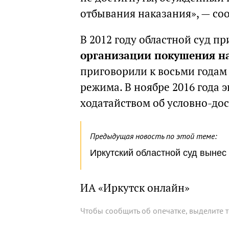
отбывания наказания», — с
В 2012 году областной суд п
организации покушения н
приговорили к восьми годам
режима. В ноябре 2016 года э
ходатайством об условно-до
Предыдущая новость по этой теме:
Иркутский областной суд вынес
ИА «Иркутск онлайн»
Чтобы сообщить об опечатке, выделите 