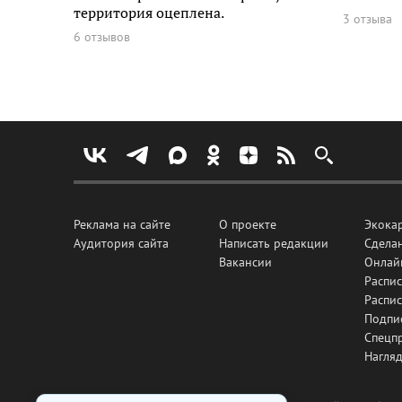
территория оцеплена.
3 отзыва
6 отзывов
Реклама на сайте
О проекте
Экока
Аудитория сайта
Написать редакции
Сделан
Вакансии
Онлай
Распис
Распи
Подпи
Спецп
Нагля