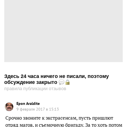
Здесь 24 часа ничего не писали, поэтому
обсуждение закрыто
правила публикации отзывов
Epon Araldite
9 февраля 2017 в 15:13
Срочно звоните к экстрасенсам, пусть пришлют
отряд магов, и съемочную бригаду. За то хоть потом