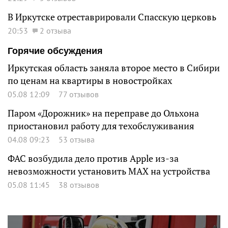
В Иркутске отреставрировали Спасскую церковь
20:53
2 отзыва
Горячие обсуждения
Иркутская область заняла второе место в Сибири
по ценам на квартиры в новостройках
05.08 12:09
77 отзывов
Паром «Дорожник» на переправе до Ольхона
приостановил работу для техобслуживания
04.08 09:23
53 отзыва
ФАС возбудила дело против Apple из-за
невозможности установить MAX на устройства
05.08 11:45
38 отзывов