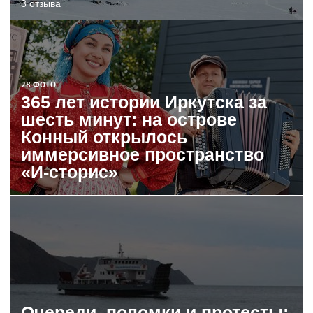
3 отзыва
28 ФОТО
365 лет истории Иркутска за
шесть минут: на острове
Конный открылось
иммерсивное пространство
«И-сторис»
Очереди, поломки и протесты: