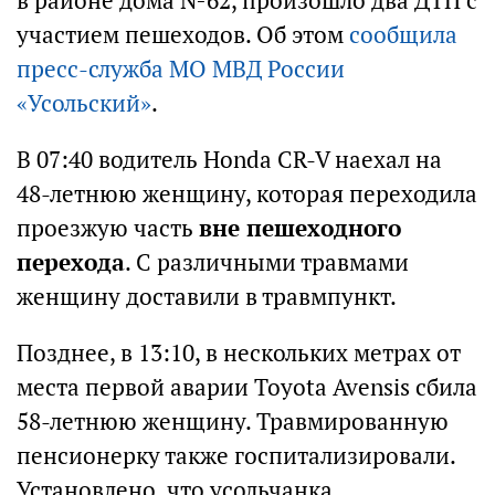
в районе дома №62, произошло два ДТП с
участием пешеходов. Об этом
сообщила
пресс-служба МО МВД России
«Усольский»
.
В 07:40 водитель Honda CR-V наехал на
48-летнюю женщину, которая переходила
проезжую часть
вне пешеходного
перехода
. С различными травмами
женщину доставили в травмпункт.
Позднее, в 13:10, в нескольких метрах от
места первой аварии Toyota Avensis сбила
58-летнюю женщину. Травмированную
пенсионерку также госпитализировали.
Установлено, что усольчанка