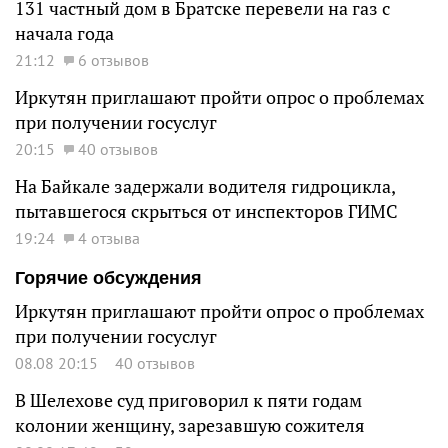
131 частный дом в Братске перевели на газ с
начала года
21:12
6 отзывов
Иркутян приглашают пройти опрос о проблемах
при получении госуслуг
20:15
40 отзывов
На Байкале задержали водителя гидроцикла,
пытавшегося скрыться от инспекторов ГИМС
19:24
4 отзыва
Горячие обсуждения
Иркутян приглашают пройти опрос о проблемах
при получении госуслуг
08.08 20:15
40 отзывов
В Шелехове суд приговорил к пяти годам
колонии женщину, зарезавшую сожителя