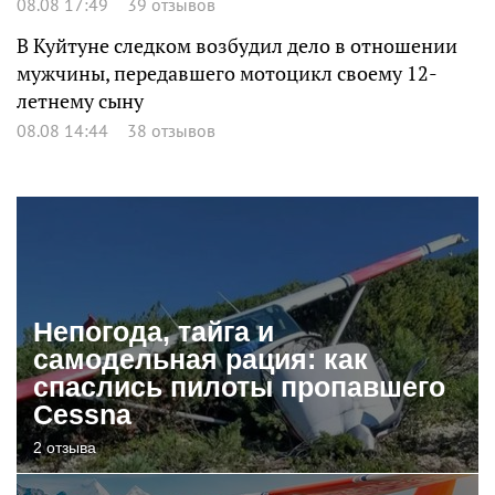
08.08 17:49
39 отзывов
В Куйтуне следком возбудил дело в отношении
мужчины, передавшего мотоцикл своему 12-
летнему сыну
08.08 14:44
38 отзывов
Непогода, тайга и
самодельная рация: как
спаслись пилоты пропавшего
Cessna
2 отзыва