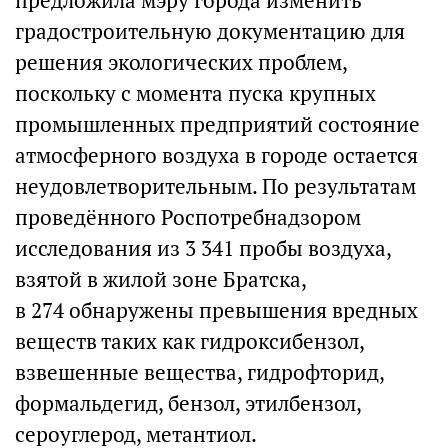
предложила мэру города изменить
градостроительную документацию для
решения экологических проблем,
поскольку с момента пуска крупных
промышленных предприятий состояние
атмосферного воздуха в городе остается
неудовлетворительным. По результатам
проведённого Роспотребнадзором
исследования из 3 341 пробы воздуха,
взятой в жилой зоне Братска,
в 274 обнаружены превышения вредных
веществ таких как гидроксибензол,
взвешенные вещества, гидрофторид,
формальдегид, бензол, этилбензол,
сероуглерод, метантиол.