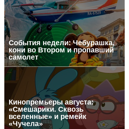
События недели: Чебурашка,
кони во Втором и пропавший
самолет
Кинопремьеры августа:
«Смешарики. Сквозь
вселенные» и ремейк
«Чучела»