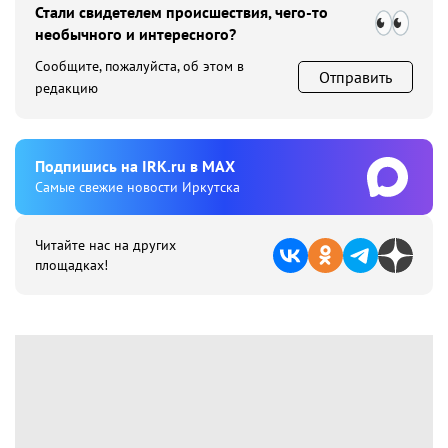
Стали свидетелем происшествия, чего-то
необычного и интересного?
Сообщите, пожалуйста, об этом в
Отправить
редакцию
Подпишиcь на IRK.ru в MAX
Cамые свежие новости Иркутска
Читайте нас на других
площадках!