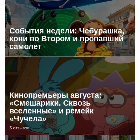
События недели: Чебурашка,
кони во Втором и пропавший
самолет
Кинопремьеры августа:
«Смешарики. Сквозь
вселенные» и ремейк
«Чучела»
5 отзывов