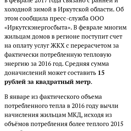
в феврале 2017 года связано с ранней и
холодной зимой в Иркутской области. Об
этом сообщила пресс-служба ООО
«Иркутскэнергосбыта». В феврале многим
жильцам домов в регионе поступит счет
на оплату услуг ЖКХ с перерасчетом за
фактически потребленную тепловую
энергию за 2016 год. Средняя сумма
доначислений может составить
15
рублей за квадратный метр
.
В январе из фактического объема
потребленного тепла в 2016 году вычли
начисления жильцам МКД, исходя из
объёмов потребления более теплого 2015