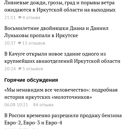
Ливневые дожди, грозы, град и порывы ветра
ожидаются в Иркутской области на выходных
21:11
4 отзыва
Восьмилетние двойняшки Диана и Даниил
Луньковы пропали в Иркутске
20:37
13 отзывов
В Качуге открыли новое здание одного из
крупнейших авиаотделений Иркутской области
20:24
5 отзывов
Горячие обсуждения
«Мы ненавидим все человечество»: подробная
история иркутских «молоточников»
06.08 10:21
84 отзыва
В России временно разрешили продажу бензина
Евро-2, Евро-3 и Евро-4