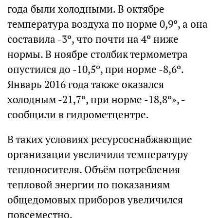
года были холодными. В октябре
температура воздуха по норме 0,9º, а она
составила -3º, что почти на 4º ниже
нормы. В ноябре столбик термометра
опустился до -10,5º, при норме -8,6º.
Январь 2016 года также оказался
холодным -21,7º, при норме -18,8º», -
сообщили в гидрометцентре.
В таких условиях ресурсоснабжающие
организации увеличили температуру
теплоносителя. Объём потребления
тепловой энергии по показаниям
общедомовых приборов увеличился
повсеместно.