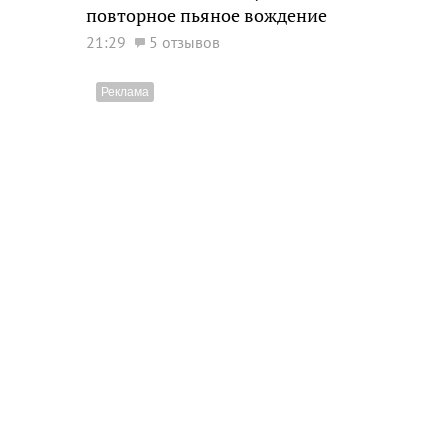
повторное пьяное вождение
21:29
5 отзывов