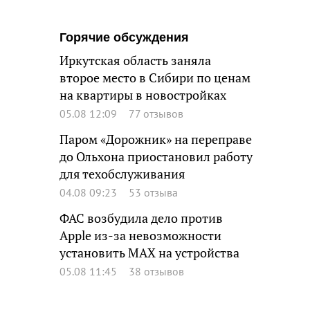
Горячие обсуждения
Иркутская область заняла
второе место в Сибири по ценам
на квартиры в новостройках
05.08 12:09
77 отзывов
Паром «Дорожник» на переправе
до Ольхона приостановил работу
для техобслуживания
04.08 09:23
53 отзыва
ФАС возбудила дело против
Apple из-за невозможности
установить MAX на устройства
05.08 11:45
38 отзывов