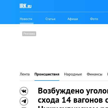
Новости
Статьи
Афиша
Фото
Лента
Происшествия
Народные
Финансы
Возбуждено уголо
схода 14 вагонов с