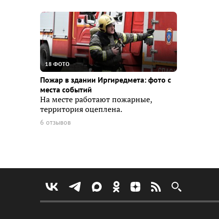
18 ФОТО
Пожар в здании Иргиредмета: фото с
места событий
На месте работают пожарные,
территория оцеплена.
6 отзывов