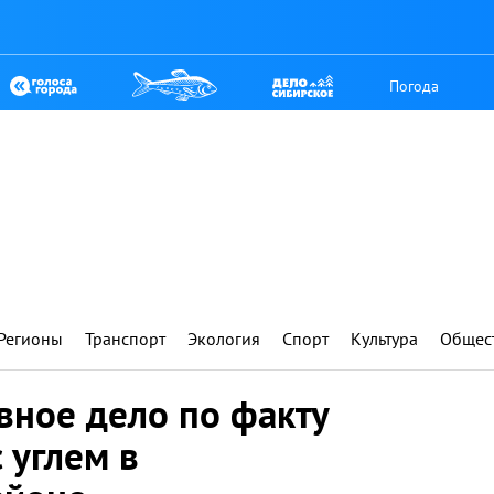
Погода
Регионы
Транспорт
Экология
Спорт
Культура
Общес
вное дело по факту
 углем в