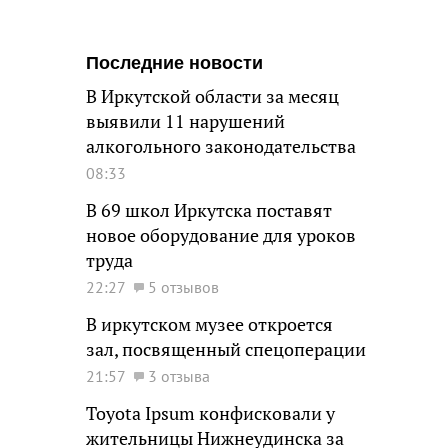
Последние новости
В Иркутской области за месяц
выявили 11 нарушений
алкогольного законодательства
08:33
В 69 школ Иркутска поставят
новое оборудование для уроков
труда
22:27
5 отзывов
В иркутском музее откроется
зал, посвященный спецоперации
21:57
3 отзыва
Toyota Ipsum конфисковали у
жительницы Нижнеудинска за