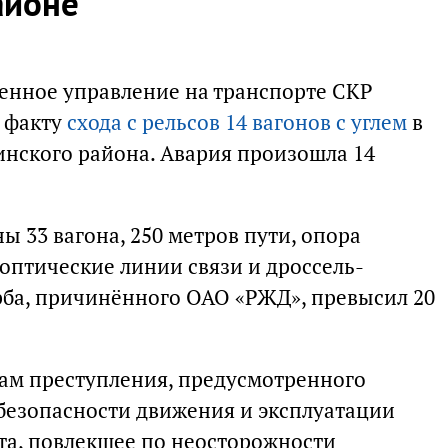
айоне
енное управление на транспорте СКР
о факту
схода с рельсов 14 вагонов с углем
в
нского района. Авария произошла 14
ы 33 вагона, 250 метров пути, опора
оптические линии связи и дроссель-
ба, причинённого ОАО «РЖД», превысил 20
ам преступления, предусмотренного
безопасности движения и эксплуатации
та, повлекшее по неосторожности