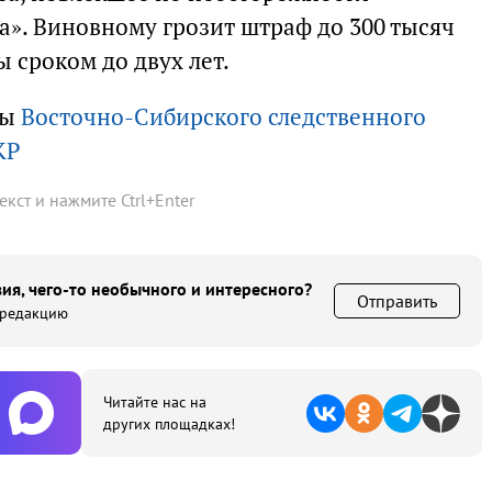
». Виновному грозит штраф до 300 тысяч
 сроком до двух лет.
бы
Восточно-Сибирского следственного
КР
текст и нажмите
Ctrl
+
Enter
ия, чего-то необычного и интересного?
Отправить
 редакцию
Читайте нас на
других площадках!