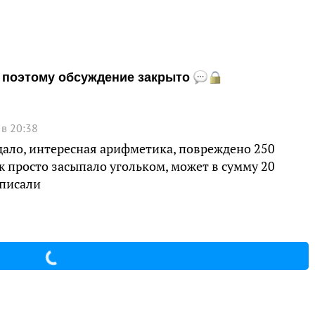
и, поэтому обсуждение закрыто
 в 20:38
адало, интересная арифметика, повреждено 250
 ж просто засыпало угольком, может в сумму 20
вписали