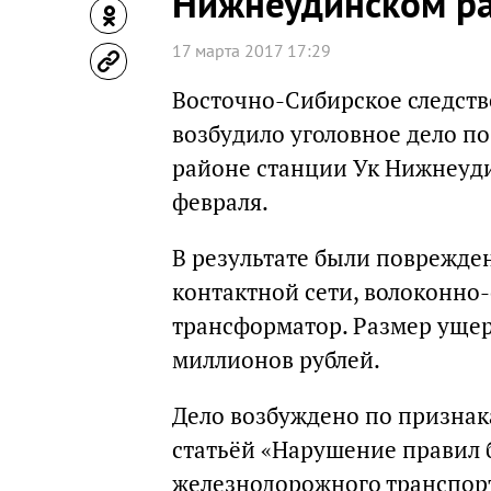
Нижнеудинском р
17 марта 2017 17:29
Восточно-Сибирское следств
возбудило уголовное дело п
районе станции Ук Нижнеуди
февраля.
В результате были поврежден
контактной сети, волоконно-
трансформатор. Размер ущер
миллионов рублей.
Дело возбуждено по признак
статьёй «Нарушение правил 
железнодорожного транспор