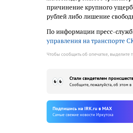
причинение крупного ущерба
рублей либо лишение свободы
По информации пресс-служ
управления на транспорте С
Чтобы сообщить об опечатке, выделите 
Стали свидетелем происшеств
Сообщите, пожалуйста, об этом в
Подпишиcь на IRK.ru в MAX
Cамые свежие новости Иркутска