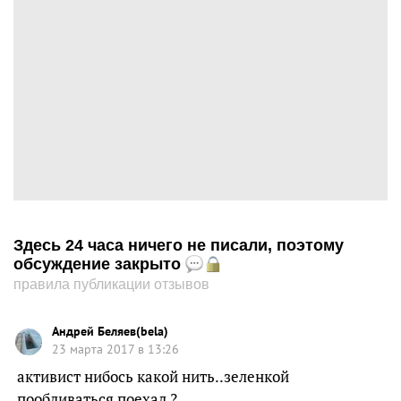
Здесь 24 часа ничего не писали, поэтому
обсуждение закрыто
правила публикации отзывов
Андрей Беляев(bela)
23 марта 2017 в 13:26
активист нибось какой нить..зеленкой
пообливаться поехал ?