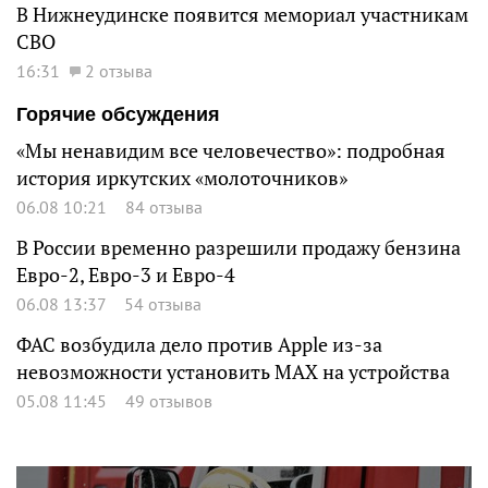
В Нижнеудинске появится мемориал участникам
СВО
16:31
2 отзыва
Горячие обсуждения
«Мы ненавидим все человечество»: подробная
история иркутских «молоточников»
06.08 10:21
84 отзыва
В России временно разрешили продажу бензина
Евро-2, Евро-3 и Евро-4
06.08 13:37
54 отзыва
ФАС возбудила дело против Apple из-за
невозможности установить MAX на устройства
05.08 11:45
49 отзывов