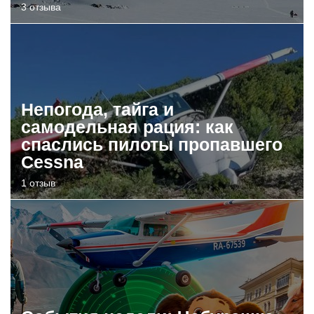
3 отзыва
Непогода, тайга и
самодельная рация: как
спаслись пилоты пропавшего
Cessna
1 отзыв