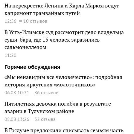
На перекрестке Ленина и Карла Маркса ведут
капремонт трамвайных путей
12:56
10 отзывов
В Усть-Илимске суд рассмотрит дело владельца
суши-бара, где 15 человек заразились
сальмонеллезом
11:20
Горячие обсуждения
«Мы ненавидим все человечество»: подробная
история иркутских «молоточников»
06.08 10:21
86 отзывов
Пятилетняя девочка погибла в результате
аварии в Тулунском районе
08.08 13:26
32 отзыва
В Госдуме предложили списывать семьям часть