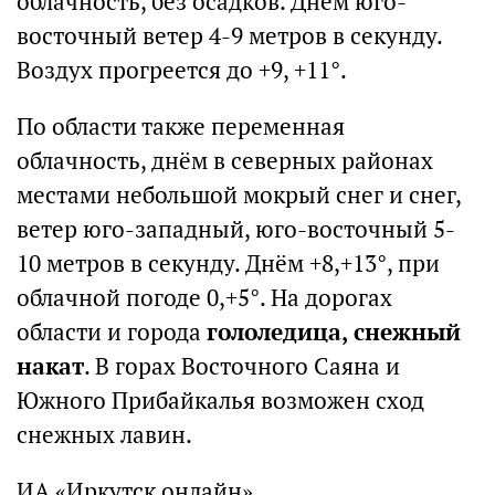
облачность, без осадков. Днём юго-
восточный ветер 4-9 метров в секунду.
Воздух прогреется до +9, +11°.
По области также переменная
облачность, днём в северных районах
местами небольшой мокрый снег и снег,
ветер юго-западный, юго-восточный 5-
10 метров в секунду. Днём +8,+13°, при
облачной погоде 0,+5°. На дорогах
области и города
гололедица, снежный
накат
. В горах Восточного Саяна и
Южного Прибайкалья возможен сход
снежных лавин.
ИА «Иркутск онлайн»