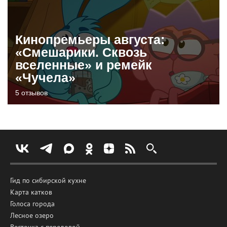
Кинопремьеры августа:
«Смешарики. Сквозь
вселенные» и ремейк
«Чучела»
5 отзывов
Гид по сибирской кухне
Карта катков
Голоса города
Лесное озеро
Весточка с передовой