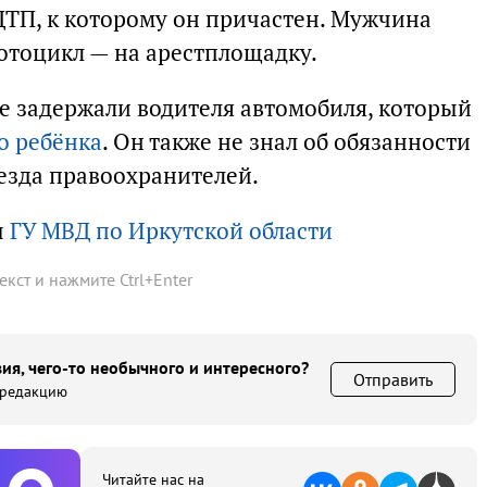
ДТП, к которому он причастен. Мужчина
отоцикл — на арестплощадку.
е задержали водителя автомобиля, который
о ребёнка
. Он также не знал об обязанности
иезда правоохранителей.
ы
ГУ МВД по Иркутской области
текст и нажмите
Ctrl
+
Enter
ия, чего-то необычного и интересного?
Отправить
 редакцию
Читайте нас на