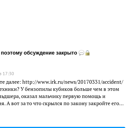
и, поэтому обсуждение закрыто
в 17:30
е далее: http://www.irk.ru/news/20170331/accident/
техники? У бензопилы кубиков больше чем в этом
льдшера, оказал мальчику первую помощь и
я. А вот за то что скрылся по закону закройте его…