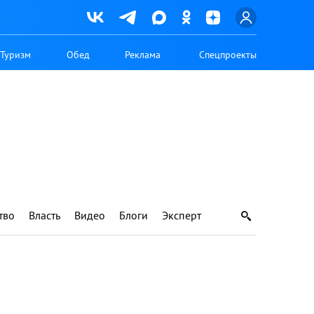
Туризм
Обед
Реклама
Спецпроекты
тво
Власть
Видео
Блоги
Эксперт