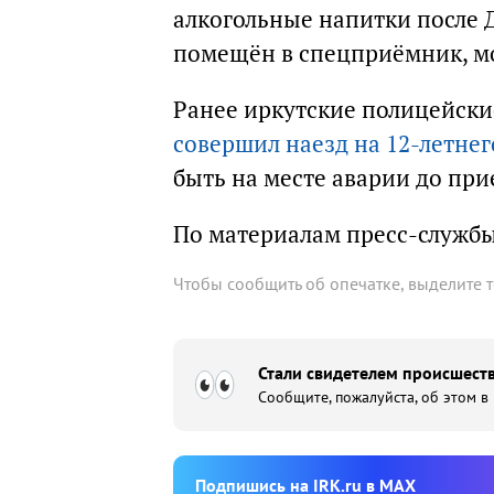
алкогольные напитки после 
помещён в спецприёмник, м
Ранее иркутские полицейски
совершил наезд на 12-летнег
быть на месте аварии до пр
По материалам пресс-служб
Чтобы сообщить об опечатке, выделите 
Стали свидетелем происшеств
Сообщите, пожалуйста, об этом в
Подпишиcь на IRK.ru в MAX