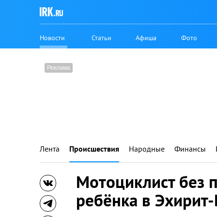
Новости
Статьи
Афиша
Фото
Лента
Происшествия
Народные
Финансы
Мотоциклист без п
ребёнка в Эхирит-