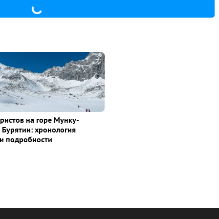
уристов на горе Мунку-
 Бурятии: хронология
и подробности