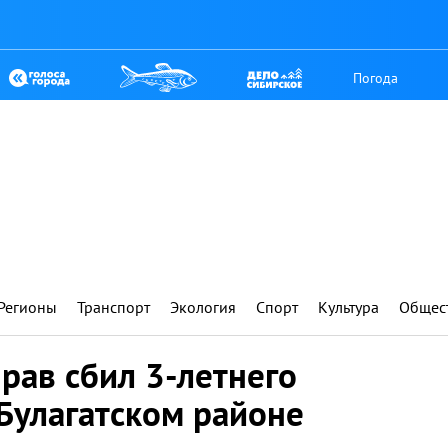
Погода
Регионы
Транспорт
Экология
Спорт
Культура
Общес
рав сбил 3-летнего
Булагатском районе