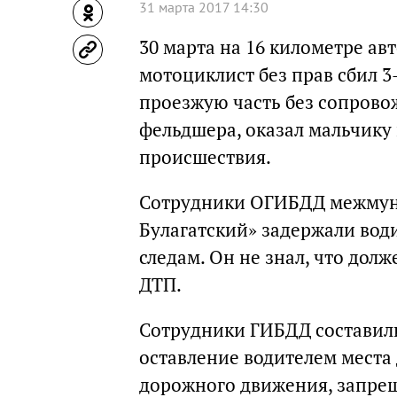
31 марта 2017 14:30
30 марта на 16 километре а
мотоциклист без прав сбил 3
проезжую часть без сопрово
фельдшера, оказал мальчику
происшествия.
Сотрудники ОГИБДД межмуни
Булагатский» задержали вод
следам. Он не знал, что дол
ДТП.
Сотрудники ГИБДД составил
оставление водителем места
дорожного движения, запре