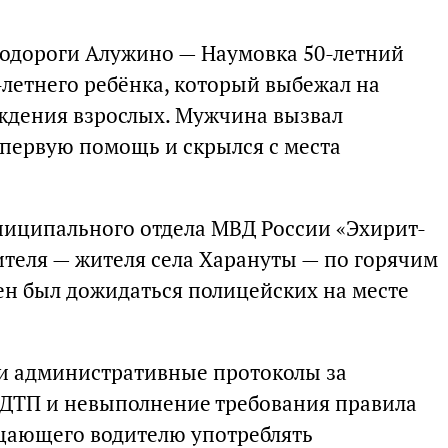
втодороги Алужино — Наумовка 50-летний
-летнего ребёнка, который выбежал на
ждения взрослых. Мужчина вызвал
 первую помощь и скрылся с места
ципального отдела МВД России «Эхирит-
ителя — жителя села Харануты — по горячим
жен был дожидаться полицейских на месте
и административные протоколы за
 ДТП и невыполнение требования правила
щающего водителю употреблять