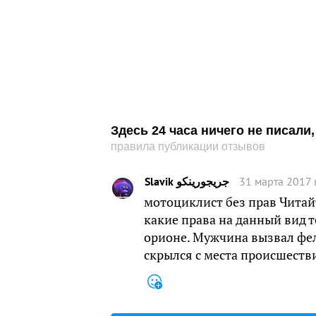
Здесь 24 часа ничего не писал
правила публикации отзывов
Slavik جريجورينكو
31 марта 2017 
мотоциклист без прав Читайт
какие права на данный вид 
орионе. Мужчина вызвал фе
скрылся с места происшестви