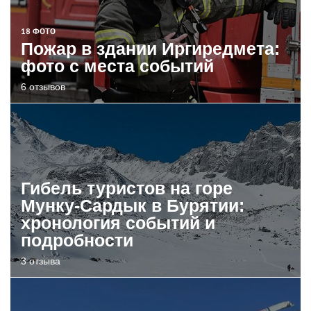
18 ФОТО
Пожар в здании Иргиредмета:
фото с места событий
6 отзывов
Гибель туристов на горе
Мунку-Сардык в Бурятии:
хронология событий и
подробности
3 отзыва