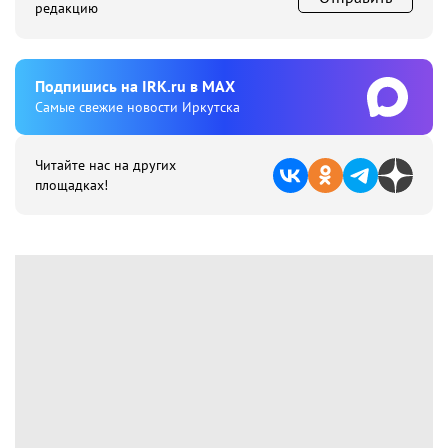
редакцию
Подпишиcь на IRK.ru в MAX
Cамые свежие новости Иркутска
Читайте нас на других
площадках!