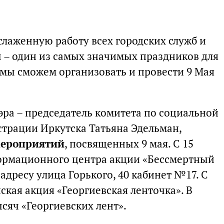
слаженную работу всех городских служб и
 – один из самых значимых праздников для
 мы сможем организовать и провести 9 Мая
эра – председатель комитета по социальной
страции Иркутска Татьяна Эдельман,
мероприятий
, посвященных 9 мая. С 15
формационного центра акции «Бессмертный
 адресу улица Горького, 40 кабинет №17. C
йская акция «Георгиевская ленточка». В
ысяч «Георгиевских лент».