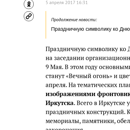
5 апреля 2017 16:31
Продолжение новости:
Праздничную символику ко Дню
Праздничную символику ко Д
на заседании организационн
9 Мая. В этом году основны
станут «Вечный огонь» и цве
апреля. На тематических пл
изображениями фронтовик
Иркутска
. Всего в Иркутске
праздничных конструкций. К
мемориалы, памятники, обел
захоронения.