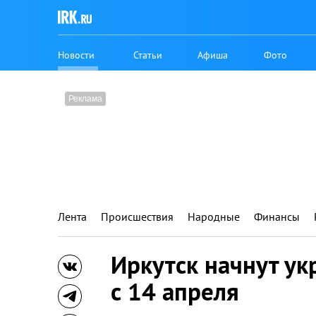
Новости
Статьи
Афиша
Фото
Лента
Происшествия
Народные
Финансы
Иркутск начнут у
с 14 апреля