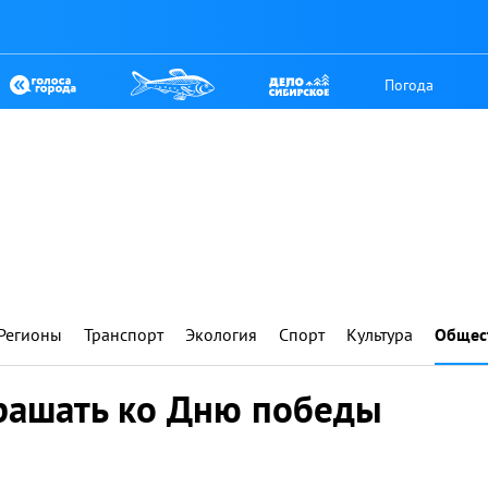
Погода
Регионы
Транспорт
Экология
Спорт
Культура
Общес
крашать ко Дню победы