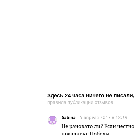
Здесь 24 часа ничего не писал
правила публикации отзывов
Sabina
5 апреля 2017 в 18:39
Не рановато ли? Если честно
празднике Победы.