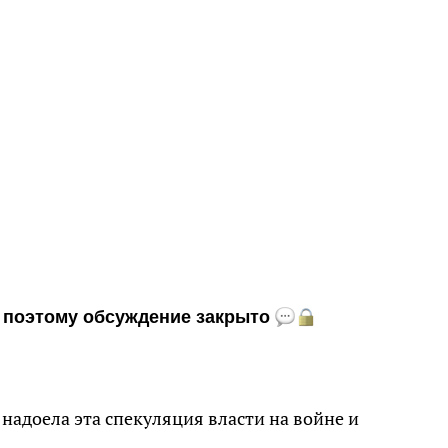
и, поэтому обсуждение закрыто
 надоела эта спекуляция власти на войне и