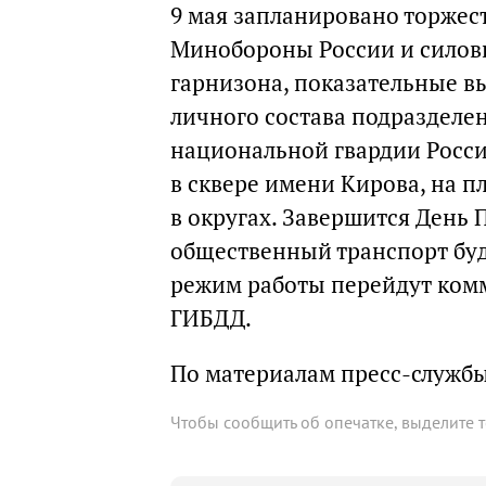
9 мая запланировано торже
Минобороны России и силовы
гарнизона, показательные в
личного состава подразделе
национальной гвардии Росси
в сквере имени Кирова, на п
в округах. Завершится День
общественный транспорт буде
режим работы перейдут ком
ГИБДД.
По материалам пресс-служб
Чтобы сообщить об опечатке, выделите 