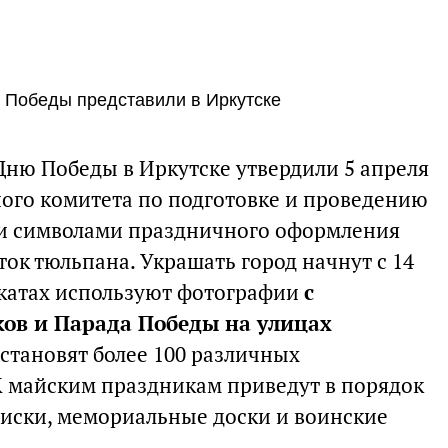
 Победы представили в Иркутске
ню Победы в Иркутске утвердили 5 апреля
ого комитета по подготовке и проведению
ми символами праздничного оформления
ток тюльпана. Украшать город начнут с 14
акатах используют фотографии
с
ов и Парада Победы на улицах
 установят более 100 различных
 майским праздникам приведут в порядок
иски, мемориальные доски и воинские