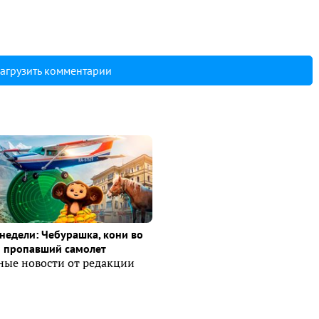
агрузить комментарии
недели: Чебурашка, кони во
и пропавший самолет
ные новости от редакции