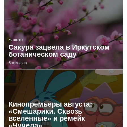
39 ФОТО
Сакура зацвела в Иркутском
ботаническом саду
6 отзывов
Кинопремьеры августа:
«Смешарики. Сквозь
вселенные» и ремейк
«Чучела»