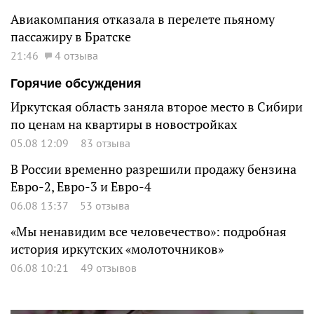
Авиакомпания отказала в перелете пьяному
пассажиру в Братске
21:46
4 отзыва
Горячие обсуждения
Иркутская область заняла второе место в Сибири
по ценам на квартиры в новостройках
05.08 12:09
83 отзыва
В России временно разрешили продажу бензина
Евро-2, Евро-3 и Евро-4
06.08 13:37
53 отзыва
«Мы ненавидим все человечество»: подробная
история иркутских «молоточников»
06.08 10:21
49 отзывов