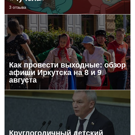
3 отзыва
Как провести выходные: обзор
афиши Иркутска на 8 и 9
августа
Круглогодичный детский