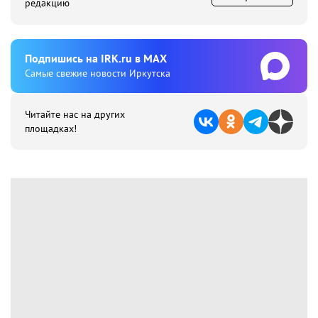
редакцию
Подпишиcь на IRK.ru в MAX
Cамые свежие новости Иркутска
Читайте нас на других
площадках!