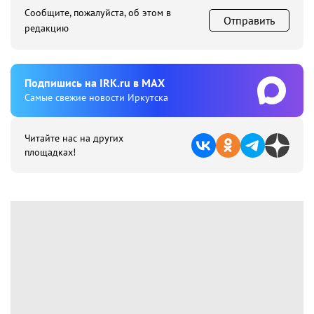
Сообщите, пожалуйста, об этом в
Отправить
редакцию
Подпишиcь на IRK.ru в MAX
Cамые свежие новости Иркутска
Читайте нас на других
площадках!