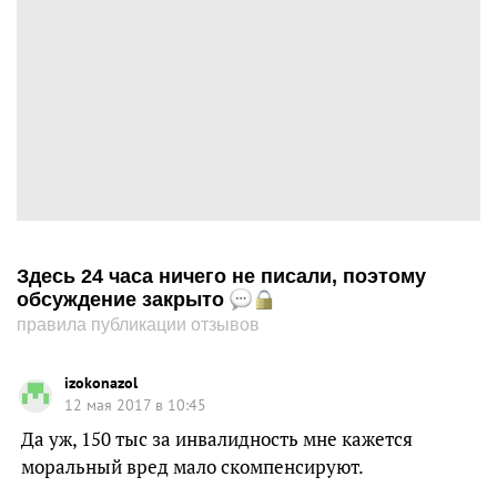
Здесь 24 часа ничего не писали, поэтому
обсуждение закрыто
правила публикации отзывов
izokonazol
12 мая 2017 в 10:45
Да уж, 150 тыс за инвалидность мне кажется
моральный вред мало скомпенсируют.