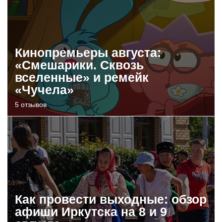
Кинопремьеры августа:
«Смешарики. Сквозь
вселенные» и ремейк
«Чучела»
5 отзывов
Как провести выходные: обзор
афиши Иркутска на 8 и 9