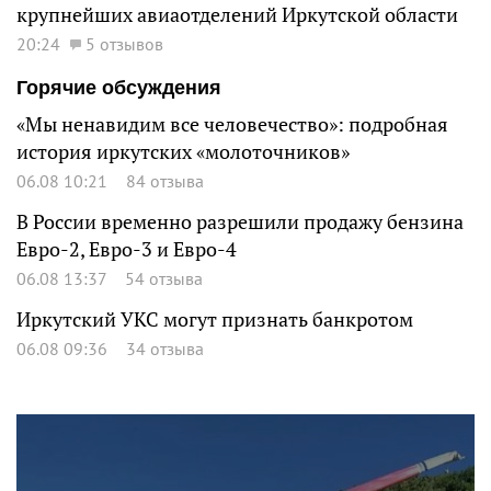
крупнейших авиаотделений Иркутской области
20:24
5 отзывов
Горячие обсуждения
«Мы ненавидим все человечество»: подробная
история иркутских «молоточников»
06.08 10:21
84 отзыва
В России временно разрешили продажу бензина
Евро-2, Евро-3 и Евро-4
06.08 13:37
54 отзыва
Иркутский УКС могут признать банкротом
06.08 09:36
34 отзыва