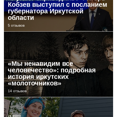
Кобзев выступил с посланием
губернатора Иркутской
области
5 отзывов
«Мы ненавидим все
человечество»: подробная
история иркутских
«молоточников»
14 отзывов
28 ФОТО