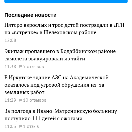
Последние новости
Пятеро взрослых и трое детей пострадали в ДТП
на «встречке» в Шелеховском районе
12:08
Экипаж пропавшего в Бодайбинском районе
самолета эвакуировали из тайги
11:38
5 отзывов
В Иркутске здание АЗС на Академической
оказалось под угрозой обрушения из-за
земляных работ
11:29
10 отзывов
За полгода в Ивано-Матренинскую больницу
поступило 111 детей с ожогами
11:03
1 отзыв