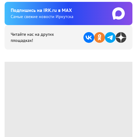
Подпишиcь на IRK.ru в MAX
Cамые свежие новости Иркутска
Читайте нас на других
площадках!