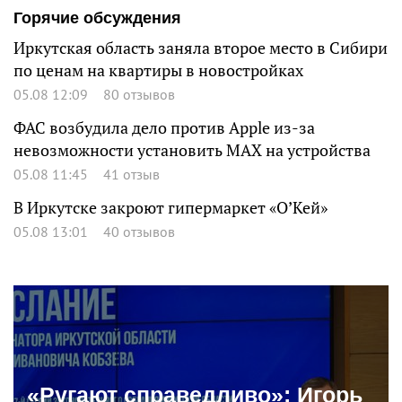
Горячие обсуждения
Иркутская область заняла второе место в Сибири
по ценам на квартиры в новостройках
05.08 12:09
80 отзывов
ФАС возбудила дело против Apple из-за
невозможности установить MAX на устройства
05.08 11:45
41 отзыв
В Иркутске закроют гипермаркет «О’Кей»
05.08 13:01
40 отзывов
«Ругают справедливо»: Игорь