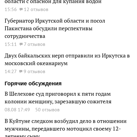
области с опасной для купания водой
15:56
12 отзывов
Губернатор Иркутской области и посол
Пакистана обсудили перспективы
сотрудничества
15:11
7 отзывов
Двух байкальских нерп отправили из Иркутска в
московский океанариум
14:27
9 отзывов
Горячие обсуждения
В Шелехове суд приговорил к пяти годам
колонии женщину, зарезавшую сожителя
08.08 17:49
50 отзывов
В Куйтуне следком возбудил дело в отношении
мужчины, передавшего мотоцикл своему 12-
летнему сыну