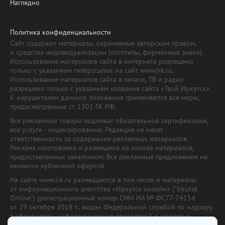
Наглядно
Политика конфиденциальности
Сайт содержит материалы, охраняемые авторским правом,
и средства индивидуализации (логотипы, фирменные знаки).
Использование материалов сайта в интернете разрешено
только с указанием гиперссылки на сайт www.irk.ru.
Использование материалов сайта в печати, ТВ и радио
разрешено только с указанием названия сайта «Твой Иркутск».
К нарушителям данного положения применяются все меры,
предусмотренные ст. 1301 ГК РФ.
Все рекламные товары подлежат обязательной сертификации,
все услуги - лицензированию. Редакция не несет
ответственности за содержание рекламных материалов.
Реклама изготовлена и размещена на основе материалов,
предоставленных заказчиком. Все рекламные предложения не
являются публичной офертой.
На сайте www.irk.ru размещаются в том числе и материалы
от информационного агентства «Иркутск онлайн» ("Irkutsk
Online") (регистрационный номер СМИ ИА № ФС77-74154
от 29 октября 2018 г., выдан Федеральной службой по надзору
в сфере связи, информационных технологий и массовых
коммуникаций) с соответствующей пометкой. Учредитель —