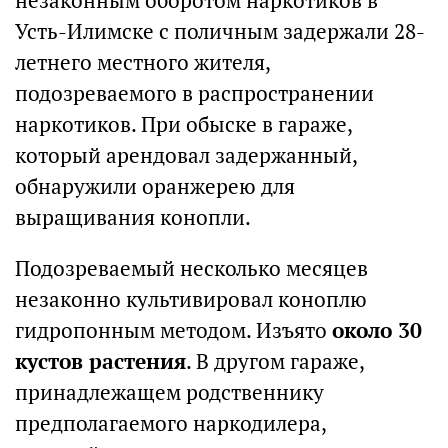
незаконным оборотом наркотиков в
Усть-Илимске с поличным задержали 28-
летнего местного жителя,
подозреваемого в распространении
наркотиков. При обыске в гараже,
который арендовал задержанный,
обнаружили оранжерею для
выращивания конопли.
Подозреваемый несколько месяцев
незаконно культивировал коноплю
гидропонным методом. Изъято
около 30
кустов растения
. В другом гараже,
принадлежащем родственнику
предполагаемого наркодилера,