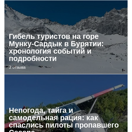
Гибель туристов на горе
Мунку-Сардык в Бурятии:
хронология событий и
подробности
3 отзыва
Непогода, тайга и
самодельная рация: как
спаслись пилоты пропавшего