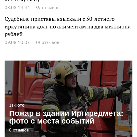
08.08 14:44
39 отзывов
Судебные приставы взыскали с 50-летнего
иркутянина долг по алиментам на два миллиона
рублей
09.08 10:07
39 отзывов
18 ФОТО
Пожар в здании Иргиредмета:
фото с места событий
6 отзывов