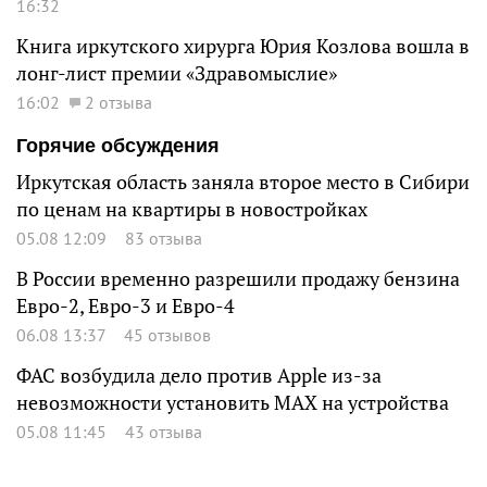
16:32
Книга иркутского хирурга Юрия Козлова вошла в
лонг-лист премии «Здравомыслие»
16:02
2 отзыва
Горячие обсуждения
Иркутская область заняла второе место в Сибири
по ценам на квартиры в новостройках
05.08 12:09
83 отзыва
В России временно разрешили продажу бензина
Евро-2, Евро-3 и Евро-4
06.08 13:37
45 отзывов
ФАС возбудила дело против Apple из-за
невозможности установить MAX на устройства
05.08 11:45
43 отзыва