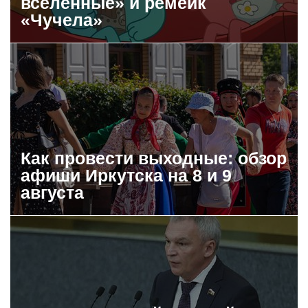
вселенные» и ремейк
«Чучела»
Как провести выходные: обзор
афиши Иркутска на 8 и 9
августа