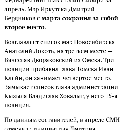
медиарейтинг глав столиц Сибири за
апрель. Мэр Иркутска Дмитрий
Бердников
с марта сохранил за собой
второе место
.
Возглавляет список мэр Новосибирска
Анатолий Локоть, на третьем месте —
Вячеслав Двораковский из Омска. Три
позиции прибавил глава Томска Иван
Кляйн, он занимает четвертое место.
Замыкает список глава администрации
Кызыла Владислав Ховалыг, у него 15-я
позиция.
По данным составителей, в апреле СМИ
отмечали инициативу Дмитрия