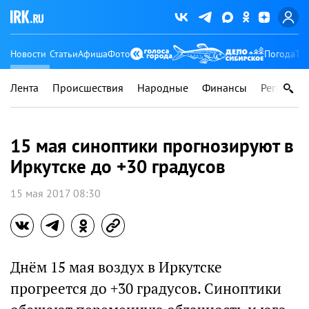
Новости
Статьи
Афиша
Фото
Погода
Ту
Лента
Происшествия
Народные
Финансы
Регионы
15 мая синоптики прогнозируют в
Иркутске до +30 градусов
15 мая 2017 08:30
Днём 15 мая воздух в Иркутске
прогреется до +30 градусов. Синоптики