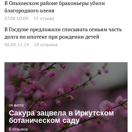
В Ольхонском районе браконьеры убили
благородного оленя
07.08 10:09
33 отзыва
В Госдуме предложили списывать семьям часть
долга по ипотеке при рождении детей
06.08 21:24
29 отзывов
39 ФОТО
Сакура зацвела в Иркутском
ботаническом саду
6 отзывов