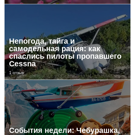
Непогода, тайга и
самодельная рация: как
спаслись пилоты пропавшего
Cessna
1 отзыв
События недели: Чебурашка,