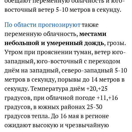
обещают переменную облачность и юго-
восточный ветер 5-10 метров в секунду.
По области прогнозируют
также
переменную облачность,
местами
небольшой и умеренный дождь
, грозы.
Утром при прояснении туман, ветер юго-
западный, юго-восточный с переходом
днём на западный, северо-западный 5-10
метров в секунду, порывы до 14 метров в
секунду. Температура днём +20,+25
градусов, при облачной погоде +11,+16
градусов, в южных районах 25-30
градусов тепла. До 16 мая в регионе
ожидают высокую и чрезвычайную