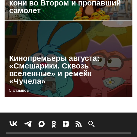
кони во Втором и пропавший
самолет
Кинопремьеры августа:
«Смешарики. Сквозь
вселенные» и ремейк
«Чучела»
5 отзывов