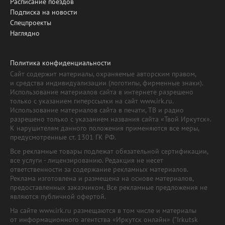
Расписание поездов
Подписка на новости
Спецпроекты
Наглядно
Политика конфиденциальности
Сайт содержит материалы, охраняемые авторским правом,
и средства индивидуализации (логотипы, фирменные знаки).
Использование материалов сайта в интернете разрешено
только с указанием гиперссылки на сайт www.irk.ru.
Использование материалов сайта в печати, ТВ и радио
разрешено только с указанием названия сайта «Твой Иркутск».
К нарушителям данного положения применяются все меры,
предусмотренные ст. 1301 ГК РФ.
Все рекламные товары подлежат обязательной сертификации,
все услуги - лицензированию. Редакция не несет
ответственности за содержание рекламных материалов.
Реклама изготовлена и размещена на основе материалов,
предоставленных заказчиком. Все рекламные предложения не
являются публичной офертой.
На сайте www.irk.ru размещаются в том числе и материалы
от информационного агентства «Иркутск онлайн» ("Irkutsk