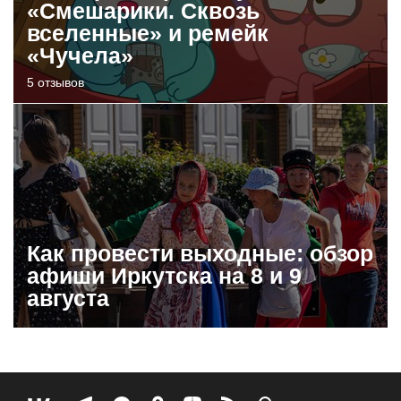
«Смешарики. Сквозь
вселенные» и ремейк
«Чучела»
5 отзывов
Как провести выходные: обзор
афиши Иркутска на 8 и 9
августа