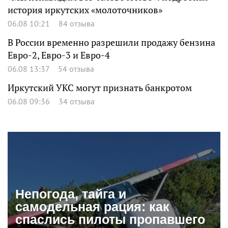
история иркутских «молоточников»
06.08 10:21
84 отзыва
В России временно разрешили продажу бензина
Евро-2, Евро-3 и Евро-4
06.08 13:37
54 отзыва
Иркутский УКС могут признать банкротом
06.08 09:36
34 отзыва
Непогода, тайга и
самодельная рация: как
спаслись пилоты пропавшего