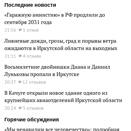
Последние новости
«Гаражную амнистию» в РФ продлили до
сентября 2031 года
21:56
1 отзыв
Ливневые дожди, грозы, град и порывы ветра
ожидаются в Иркутской области на выходных
21:11
4 отзыва
Восьмилетние двойняшки Диана и Даниил
Луньковы пропали в Иркутске
20:37
12 отзывов
В Качуге открыли новое здание одного из
крупнейших авиаотделений Иркутской области
20:24
5 отзывов
Горячие обсуждения
«Мы ненавидим все человечество»: подробная