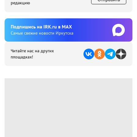
редакцию
Подпишиcь на IRK.ru в MAX
Cамые свежие новости Иркутска
Читайте нас на других
площадках!