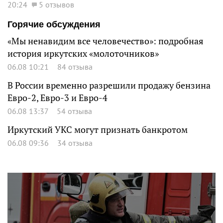
20:24
5 отзывов
Горячие обсуждения
«Мы ненавидим все человечество»: подробная
история иркутских «молоточников»
06.08 10:21
84 отзыва
В России временно разрешили продажу бензина
Евро-2, Евро-3 и Евро-4
06.08 13:37
54 отзыва
Иркутский УКС могут признать банкротом
06.08 09:36
34 отзыва