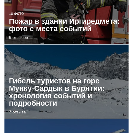
18 ФОТО
Пожар в здании Иргиредмета:
фото с места событий
6 отзывов
Гибель туристов на горе
Мунку-Сардык в Бурятии:
хронология событий и
подробности
3 отзыва