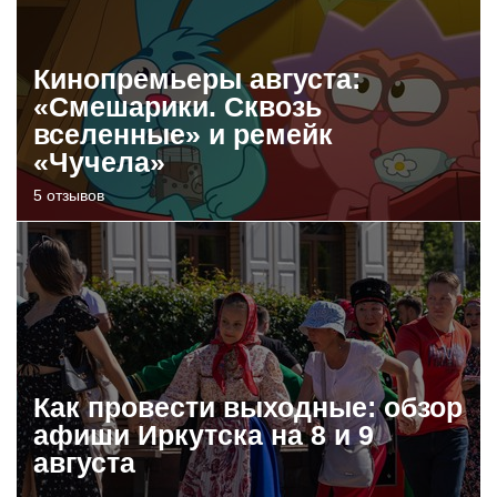
Кинопремьеры августа:
«Смешарики. Сквозь
вселенные» и ремейк
«Чучела»
5 отзывов
Как провести выходные: обзор
афиши Иркутска на 8 и 9
августа