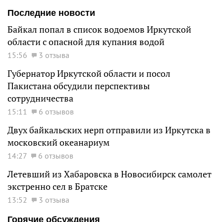
Последние новости
Байкал попал в список водоемов Иркутской
области с опасной для купания водой
15:56
3 отзыва
Губернатор Иркутской области и посол
Пакистана обсудили перспективы
сотрудничества
15:11
6 отзывов
Двух байкальских нерп отправили из Иркутска в
московский океанариум
14:27
6 отзывов
Летевший из Хабаровска в Новосибирск самолет
экстренно сел в Братске
13:52
3 отзыва
Горячие обсуждения