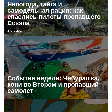
Непогода, тайга и
самодельная рация: как
спаслись пилоты пропавшего
Cessna
2 отзыва
События недели: Чебурашка,
кони во Втором и пропавший
самолет