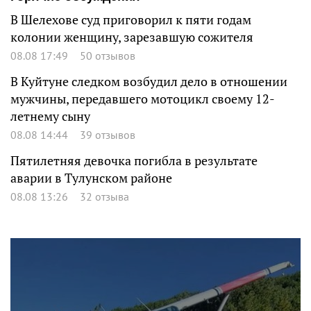
В Шелехове суд приговорил к пяти годам
колонии женщину, зарезавшую сожителя
08.08 17:49
50 отзывов
В Куйтуне следком возбудил дело в отношении
мужчины, передавшего мотоцикл своему 12-
летнему сыну
08.08 14:44
39 отзывов
Пятилетняя девочка погибла в результате
аварии в Тулунском районе
08.08 13:26
32 отзыва