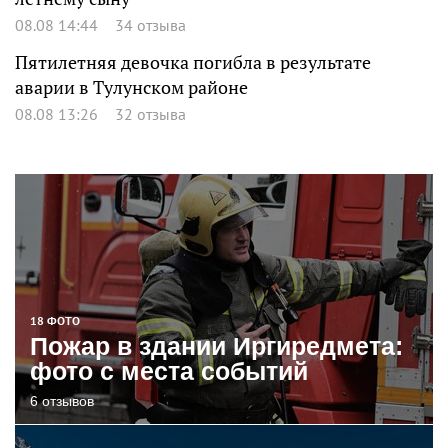
08.08 14:44
34 отзыва
Пятилетняя девочка погибла в результате
аварии в Тулунском районе
08.08 13:26
32 отзыва
18 ФОТО
Пожар в здании Иргиредмета:
фото с места событий
6 отзывов