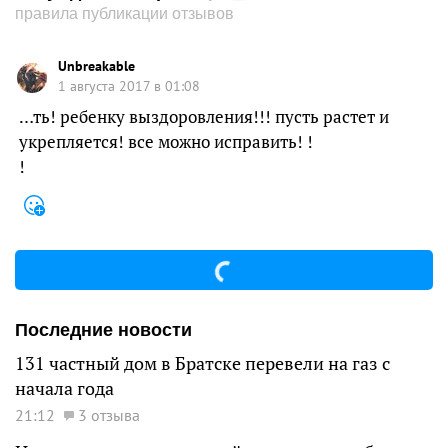
правила публикации отзывов
Unbreakable
1 августа 2017 в 01:08
…ть! ребенку выздоровления!!! пусть растет и
укрепляется! все можно исправить! !
!
Последние новости
131 частный дом в Братске перевели на газ с
начала года
21:12
3 отзыва