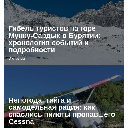
Гибель туристов на горе
Мунку-Сардык в Бурятии:
хронология событий и
подробности
3 отзыва
Непогода, тайга и
самодельная рация: как
спаслись пилоты пропавшего
Cessna