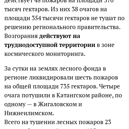
действует 48 пожаров на площади 370
тысяч гектаров. Из них 38 очагов на
площади 354 тысячи гектаров не тушат по
решению регионального правительства.
Возгорания
действуют на
труднодоступной территории
в зоне
космического мониторинга.
За сутки на землях лесного фонда в
регионе ликвидировали шесть пожаров
на общей площади 735 гектаров. Четыре
очага потушили в Катангском районе, по
одному — в Жигаловском и
Нижнеилимском.
Всего на тушении лесных пожаров 23