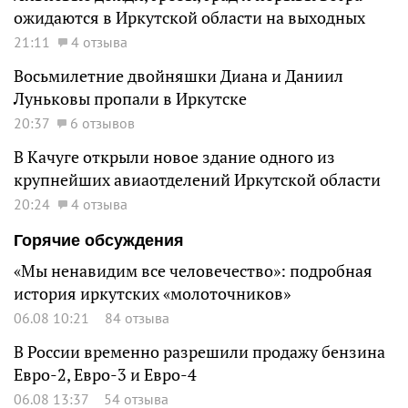
ожидаются в Иркутской области на выходных
21:11
4 отзыва
Восьмилетние двойняшки Диана и Даниил
Луньковы пропали в Иркутске
20:37
6 отзывов
В Качуге открыли новое здание одного из
крупнейших авиаотделений Иркутской области
20:24
4 отзыва
Горячие обсуждения
«Мы ненавидим все человечество»: подробная
история иркутских «молоточников»
06.08 10:21
84 отзыва
В России временно разрешили продажу бензина
Евро-2, Евро-3 и Евро-4
06.08 13:37
54 отзыва