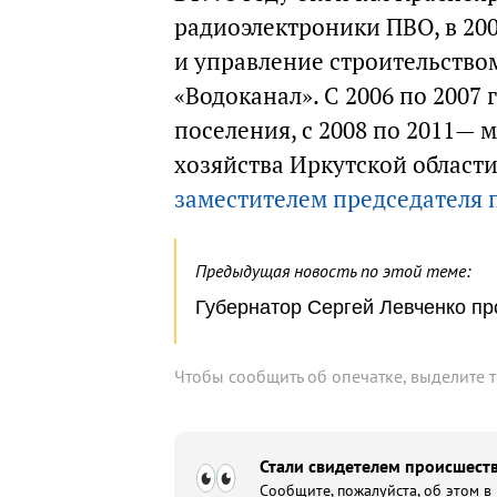
радиоэлектроники ПВО, в 20
и управление строительством
«Водоканал». С 2006 по 2007
поселения, с 2008 по 2011— 
хозяйства Иркутской области
заместителем председателя 
Предыдущая новость по этой теме:
Губернатор Сергей Левченко п
Чтобы сообщить об опечатке, выделите 
Стали свидетелем происшеств
Сообщите, пожалуйста, об этом в