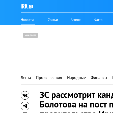
Новости
Статьи
Афиша
Фото
Лента
Происшествия
Народные
Финансы
ЗС рассмотрит кан
Болотова на пост 