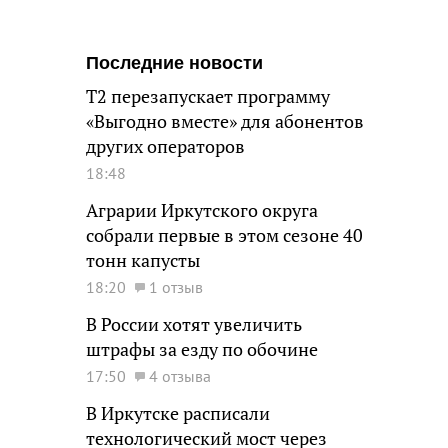
Последние новости
Т2 перезапускает программу
«Выгодно вместе» для абонентов
других операторов
18:48
Аграрии Иркутского округа
собрали первые в этом сезоне 40
тонн капусты
18:20
1 отзыв
В России хотят увеличить
штрафы за езду по обочине
17:50
4 отзыва
В Иркутске расписали
технологический мост через