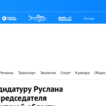
Погода
Регионы
Транспорт
Экология
Спорт
Культура
Общес
дидатуру Руслана
председателя