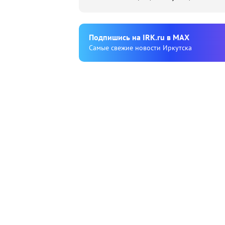
Подпишиcь на IRK.ru в MAX
Cамые свежие новости Иркутска