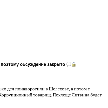
и, поэтому обсуждение закрыто
ько дел понаворотили в Шелехове, а потом с
 Коррупционный товарищ. Похлеще Литвина будет