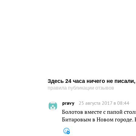
Здесь 24 часа ничего не писал
правила публикации отзывов
pravy
25 августа 2017 в 08:44
Болотов вместе с папой стол
Битаровым в Новом городе.