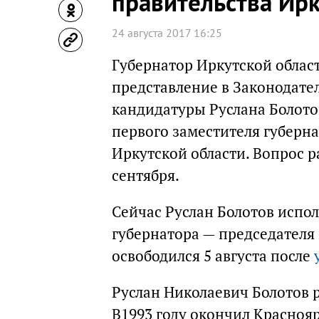
правительства Ирк
24 августа 2017 16:25
Губернатор Иркутской облас
представление в Законодате
кандидатуры Руслана Болото
первого заместителя губерн
Иркутской области. Вопрос р
сентября.
Сейчас Руслан Болотов испо
губернатора — председателя 
освободился 5 августа после
Руслан Николаевич Болотов р
В1993 году окончил Красно