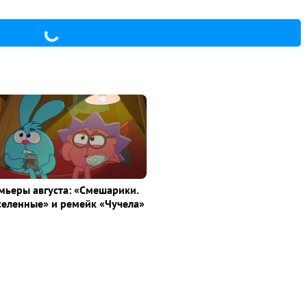
ьеры августа: «Смешарики.
селенные» и ремейк «Чучела»