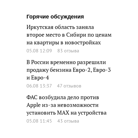
Горячие обсуждения
Иркутская область заняла
второе место в Сибири по ценам
на квартиры в новостройках
05.08 12:09
83 отзыва
В России временно разрешили
продажу бензина Евро-2, Евро-3
и Евро-4
06.08 13:37
47 отзывов
ФАС возбудила дело против
Apple из-за невозможности
установить MAX на устройства
05.08 11:45
43 отзыва