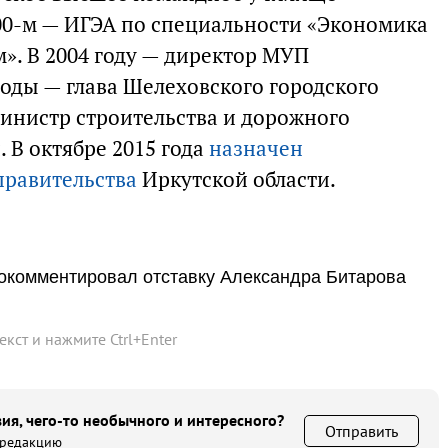
00-м — ИГЭА по специальности «Экономика
». В 2004 году — директор МУП
 годы — глава Шелеховского городского
министр строительства и дорожного
. В октябре 2015 года
назначен
правительства
Иркутской области.
рокомментировал отставку Александра Битарова
текст и нажмите
Ctrl
+
Enter
ия, чего-то необычного и интересного?
Отправить
 редакцию