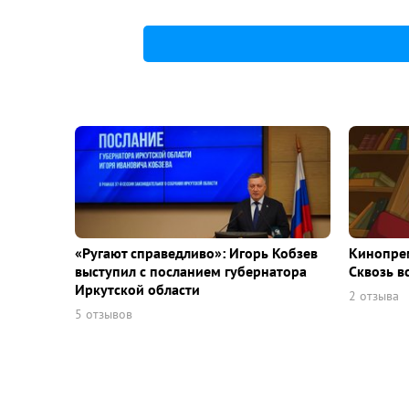
«Ругают справедливо»: Игорь Кобзев
Кинопрем
выступил с посланием губернатора
Сквозь в
Иркутской области
2 отзыва
5 отзывов