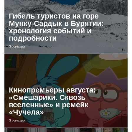
Гибель туристов на горе
Мунку-Сардык в Бурятии:
хронология событий и
подробности
3 отзыва
Кинопремьеры августа:
«Смешарики. Сквозь
вселенные» и ремейк
«Чучела»
3 отзыва