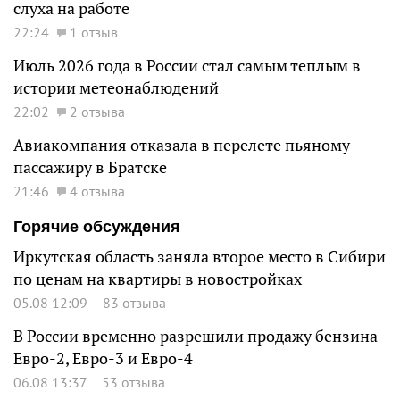
слуха на работе
22:24
1 отзыв
Июль 2026 года в России стал самым теплым в
истории метеонаблюдений
22:02
2 отзыва
Авиакомпания отказала в перелете пьяному
пассажиру в Братске
21:46
4 отзыва
Горячие обсуждения
Иркутская область заняла второе место в Сибири
по ценам на квартиры в новостройках
05.08 12:09
83 отзыва
В России временно разрешили продажу бензина
Евро-2, Евро-3 и Евро-4
06.08 13:37
53 отзыва