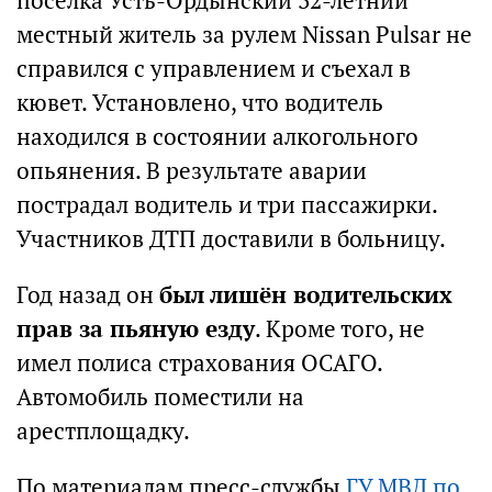
посёлка Усть-Ордынский 32-летний
местный житель за рулем Nissan Pulsar не
справился с управлением и съехал в
кювет. Установлено, что водитель
находился в состоянии алкогольного
опьянения. В результате аварии
пострадал водитель и три пассажирки.
Участников ДТП доставили в больницу.
Год назад он
был лишён водительских
прав за пьяную езду
. Кроме того, не
имел полиса страхования ОСАГО.
Автомобиль поместили на
арестплощадку.
По материалам пресс-службы
ГУ МВД по