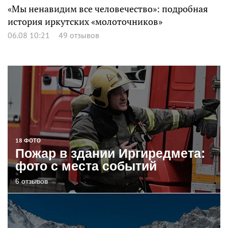
«Мы ненавидим все человечество»: подробная
история иркутских «молоточников»
06.08 10:21
49 отзывов
18 ФОТО
Пожар в здании Иргиредмета:
фото с места событий
6 отзывов