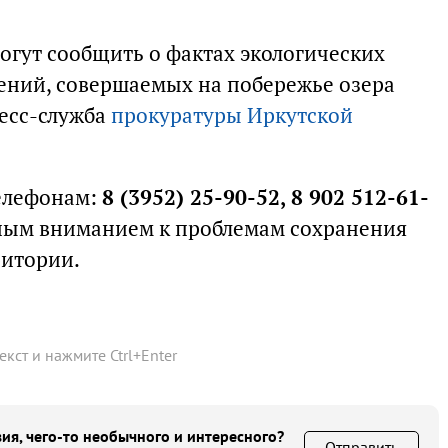
огут сообщить о фактах экологических
ений, совершаемых на побережье озера
ресс-служба
прокуратуры Иркутской
елефонам:
8 (3952) 25-90-52, 8 902 512-61-
нным вниманием к проблемам сохранения
ритории.
текст и нажмите
Ctrl
+
Enter
ия, чего-то необычного и интересного?
Отправить