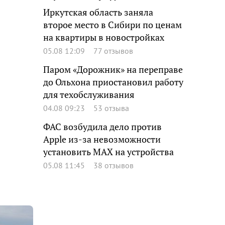
Иркутская область заняла
второе место в Сибири по ценам
на квартиры в новостройках
05.08 12:09
77 отзывов
Паром «Дорожник» на переправе
до Ольхона приостановил работу
для техобслуживания
04.08 09:23
53 отзыва
ФАС возбудила дело против
Apple из-за невозможности
установить MAX на устройства
05.08 11:45
38 отзывов