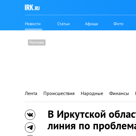
Новости
Статьи
Афиша
Фото
Лента
Происшествия
Народные
Финансы
В Иркутской облас
линия по проблем