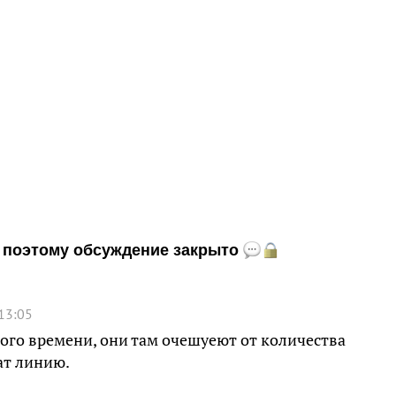
и, поэтому обсуждение закрыто
13:05
ного времени, они там очешуеют от количества
ат линию.