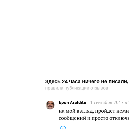
Здесь 24 часа ничего не писал
правила публикации отзывов
Epon Araldite
1 сентября 2017 в 
на мой взгляд, пройдет нем
сообщений и просто отключ