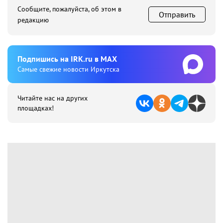
Сообщите, пожалуйста, об этом в
Отправить
редакцию
Подпишиcь на IRK.ru в MAX
Cамые свежие новости Иркутска
Читайте нас на других
площадках!