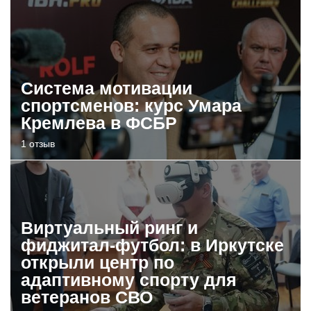
Система мотивации
спортсменов: курс Умара
Кремлева в ФСБР
1 отзыв
Виртуальный ринг и
фиджитал-футбол: в Иркутске
открыли центр по
адаптивному спорту для
ветеранов СВО