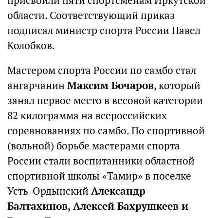
присвоили пяти спортсменам Иркутской
области. Соответствующий приказ
подписал министр спорта России Павел
Колобков.
Мастером спорта России по самбо стал
ангарчанин
Максим Бочаров
, который
занял первое место в весовой категории
82 килограмма на всероссийских
соревнованиях по самбо. По спортивной
(вольной) борьбе мастерами спорта
России стали воспитанники областной
спортивной школы «Тамир» в поселке
Усть-Ордынский
Александр
Балтахинов, Алексей Бахрушкеев и