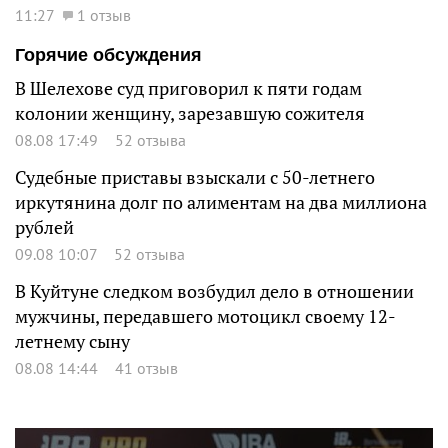
11:27
1 отзыв
Горячие обсуждения
В Шелехове суд приговорил к пяти годам
колонии женщину, зарезавшую сожителя
08.08 17:49
52 отзыва
Судебные приставы взыскали с 50-летнего
иркутянина долг по алиментам на два миллиона
рублей
09.08 10:07
52 отзыва
В Куйтуне следком возбудил дело в отношении
мужчины, передавшего мотоцикл своему 12-
летнему сыну
08.08 14:44
41 отзыв