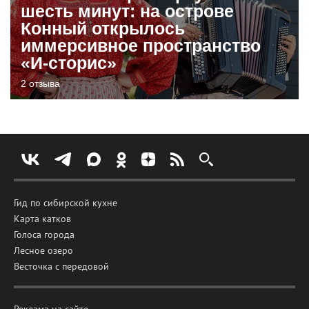
шесть минут: на острове
Конный открылось
иммерсивное пространство
«И-сторис»
2 отзыва
Гид по сибирской кухне
Карта катков
Голоса города
Лесное озеро
Весточка с передовой
Реклама на сайте