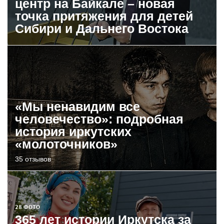
центр на Байкале – новая
точка притяжения для детей
Сибири и Дальнего Востока
«Мы ненавидим все
человечество»: подробная
история иркутских
«молоточников»
35 отзывов
28 ФОТО
365 лет истории Иркутска за