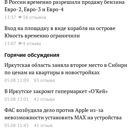
В России временно разрешили продажу бензина
Евро-2, Евро-3 и Евро-4
13:37
38 отзывов
Вход на площадку в виде корабля на острове
Юность временно ограничили
13:07
4 отзыва
Горячие обсуждения
Иркутская область заняла второе место в Сибири
по ценам на квартиры в новостройках
05.08 12:09
83 отзыва
В Иркутске закроют гипермаркет «О’Кей»
05.08 13:01
42 отзыва
ФАС возбудила дело против Apple из-за
невозможности установить MAX на устройства
05.08 11:45
41 отзыв