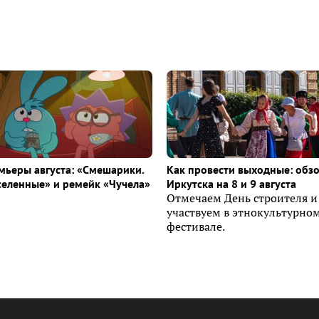
ьеры августа: «Смешарики.
Как провести выходные: обз
селенные» и ремейк «Чучела»
Иркутска на 8 и 9 августа
Отмечаем День строителя и
участвуем в этнокультурно
фестивале.