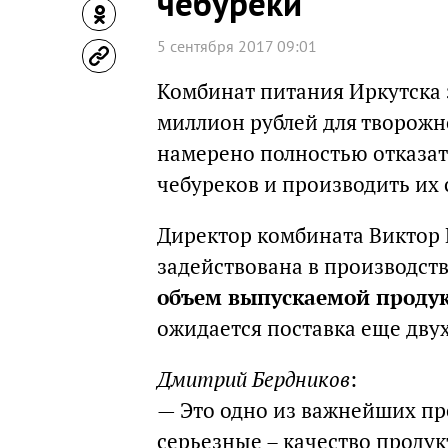
чебуреки
5 сентября 2017 09:01
Комбинат питания Иркутска 
миллион рублей для творожн
намерено полностью отказат
чебуреков и производить их 
Директор комбината Виктор 
задействована в производст
объем выпускаемой проду
ожидается поставка еще дву
Дмитрий Бердников
:
— Это одно из важнейших пр
серьезные – качество проду