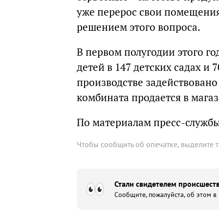
уже перерос свои помещения
решением этого вопроса.
В первом полугодии этого го
детей в 147 детских садах и 
производстве задействовано 
комбината продается в магаз
По материалам пресс-служб
Чтобы сообщить об опечатке, выделите 
Стали свидетелем происшеств
Сообщите, пожалуйста, об этом в