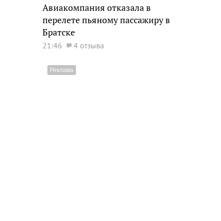
Авиакомпания отказала в
перелете пьяному пассажиру в
Братске
21:46
4 отзыва