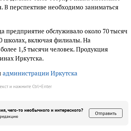
. В перспективе необходимо заниматься
да предприятие обслуживало около 70 тысяч
70 школах, включая филиалы. На
более 1,5 тысячи человек. Продукция
инах Иркутска.
ы
администрации Иркутска
текст и нажмите
Ctrl
+
Enter
ия, чего-то необычного и интересного?
Отправить
 редакцию