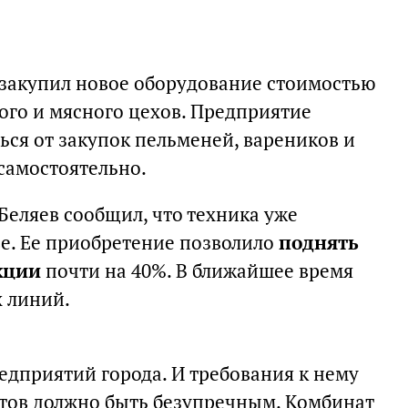
закупил новое оборудование стоимостью
ого и мясного цехов. Предприятие
ься от закупок пельменей, вареников и
самостоятельно.
Беляев сообщил, что техника уже
ве. Ее приобретение позволило
поднять
кции
почти на 40%. В ближайшее время
х линий.
едприятий города. И требования к нему
ктов должно быть безупречным. Комбинат