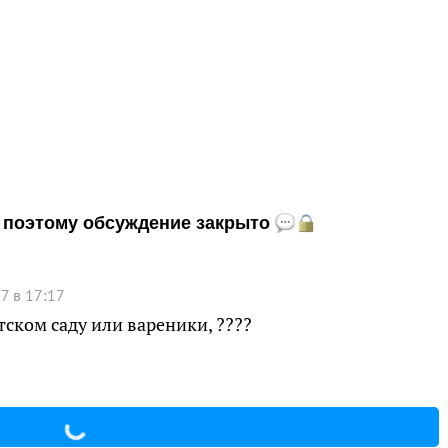
и, поэтому обсуждение закрыто
7 в 17:17
тском саду или вареники, ????