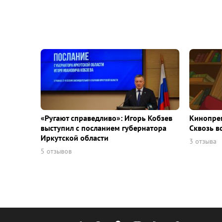
«Ругают справедливо»: Игорь Кобзев
Кинопрем
выступил с посланием губернатора
Сквозь в
Иркутской области
3 отзыва
5 отзывов