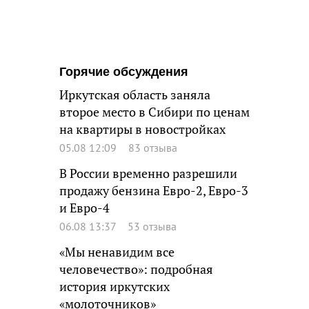
Горячие обсуждения
Иркутская область заняла
второе место в Сибири по ценам
на квартиры в новостройках
05.08 12:09
83 отзыва
В России временно разрешили
продажу бензина Евро-2, Евро-3
и Евро-4
06.08 13:37
53 отзыва
«Мы ненавидим все
человечество»: подробная
история иркутских
«молоточников»