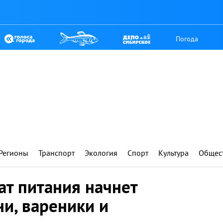
Погода
Регионы
Транспорт
Экология
Спорт
Культура
Общес
ат питания начнет
и, вареники и