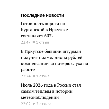
Последние новости
Готовность дороги на
Курганской в Иркутске
составляет 60%
22:47
1 отзыв
В Иркутске бывший штурман
получит полмиллиона рублей
компенсации за потерю слуха на
работе
22:24
1 отзыв
Июль 2026 года в России стал
самым теплым в истории
метеонаблюдений
22:02
2 отзыва