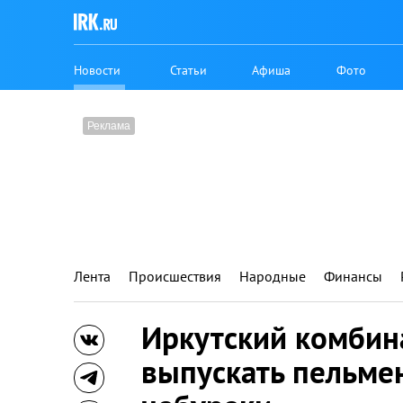
Новости
Статьи
Афиша
Фото
Лента
Происшествия
Народные
Финансы
Иркутский комбин
выпускать пельмен