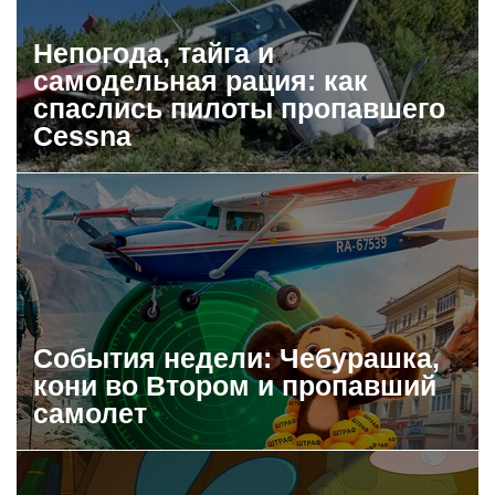
Непогода, тайга и
самодельная рация: как
спаслись пилоты пропавшего
Cessna
События недели: Чебурашка,
кони во Втором и пропавший
самолет