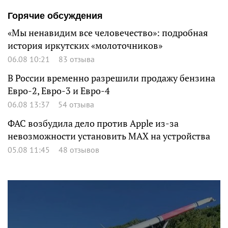
Горячие обсуждения
«Мы ненавидим все человечество»: подробная
история иркутских «молоточников»
06.08 10:21
83 отзыва
В России временно разрешили продажу бензина
Евро-2, Евро-3 и Евро-4
06.08 13:37
54 отзыва
ФАС возбудила дело против Apple из-за
невозможности установить MAX на устройства
05.08 11:45
48 отзывов