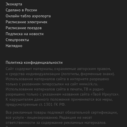
Экокарта
Сделано в России
Онлайн-табло аэропорта
Расписание электричек
Расписание поездов
Подписка на новости
Спецпроекты
Наглядно
Политика конфиденциальности
Сайт содержит материалы, охраняемые авторским правом,
и средства индивидуализации (логотипы, фирменные знаки).
Использование материалов сайта в интернете разрешено
только с указанием гиперссылки на сайт www.irk.ru.
Использование материалов сайта в печати, ТВ и радио
разрешено только с указанием названия сайта «Твой Иркутск».
К нарушителям данного положения применяются все меры,
предусмотренные ст. 1301 ГК РФ.
Все рекламные товары подлежат обязательной сертификации,
все услуги - лицензированию. Редакция не несет
ответственности за содержание рекламных материалов.