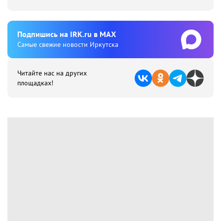
Подпишиcь на IRK.ru в MAX
Cамые свежие новости Иркутска
Читайте нас на других
площадках!