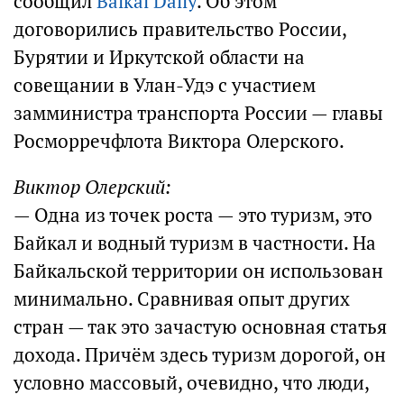
сообщил
Baikal Daily
. Об этом
договорились правительство России,
Бурятии и Иркутской области на
совещании в Улан-Удэ с участием
замминистра транспорта России — главы
Росморречфлота Виктора Олерского.
Виктор Олерский:
— Одна из точек роста — это туризм, это
Байкал и водный туризм в частности. На
Байкальской территории он использован
минимально. Сравнивая опыт других
стран — так это зачастую основная статья
дохода. Причём здесь туризм дорогой, он
условно массовый, очевидно, что люди,