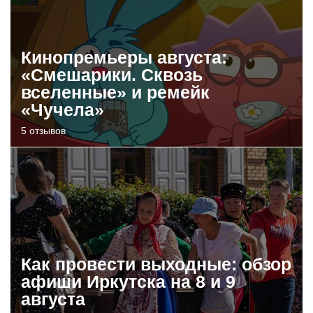
Кинопремьеры августа:
«Смешарики. Сквозь
вселенные» и ремейк
«Чучела»
5 отзывов
Как провести выходные: обзор
афиши Иркутска на 8 и 9
августа