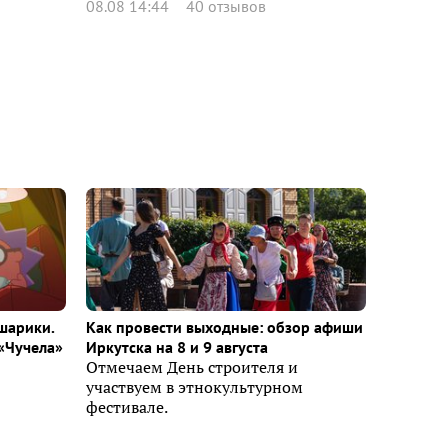
08.08 14:44
40 отзывов
шарики.
Как провести выходные: обзор афиши
«Чучела»
Иркутска на 8 и 9 августа
Отмечаем День строителя и
участвуем в этнокультурном
фестивале.