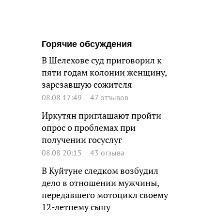
Горячие обсуждения
В Шелехове суд приговорил к
пяти годам колонии женщину,
зарезавшую сожителя
08.08 17:49
47 отзывов
Иркутян приглашают пройти
опрос о проблемах при
получении госуслуг
08.08 20:15
43 отзыва
В Куйтуне следком возбудил
дело в отношении мужчины,
передавшего мотоцикл своему
12-летнему сыну