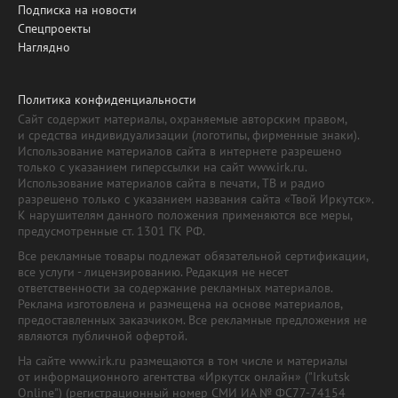
Подписка на новости
Спецпроекты
Наглядно
Политика конфиденциальности
Сайт содержит материалы, охраняемые авторским правом,
и средства индивидуализации (логотипы, фирменные знаки).
Использование материалов сайта в интернете разрешено
только с указанием гиперссылки на сайт www.irk.ru.
Использование материалов сайта в печати, ТВ и радио
разрешено только с указанием названия сайта «Твой Иркутск».
К нарушителям данного положения применяются все меры,
предусмотренные ст. 1301 ГК РФ.
Все рекламные товары подлежат обязательной сертификации,
все услуги - лицензированию. Редакция не несет
ответственности за содержание рекламных материалов.
Реклама изготовлена и размещена на основе материалов,
предоставленных заказчиком. Все рекламные предложения не
являются публичной офертой.
На сайте www.irk.ru размещаются в том числе и материалы
от информационного агентства «Иркутск онлайн» ("Irkutsk
Online") (регистрационный номер СМИ ИА № ФС77-74154