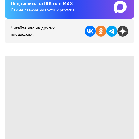
Подпишиcь на IRK.ru в MAX
Cамые свежие новости Иркутска
Читайте нас на других
площадках!