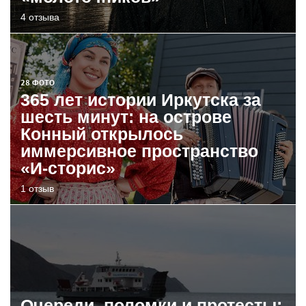
4 отзыва
28 ФОТО
365 лет истории Иркутска за
шесть минут: на острове
Конный открылось
иммерсивное пространство
«И-сторис»
1 отзыв
Очереди, поломки и протесты: