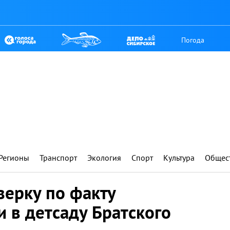
Погода
Регионы
Транспорт
Экология
Спорт
Культура
Общес
верку по факту
 в детсаду Братского