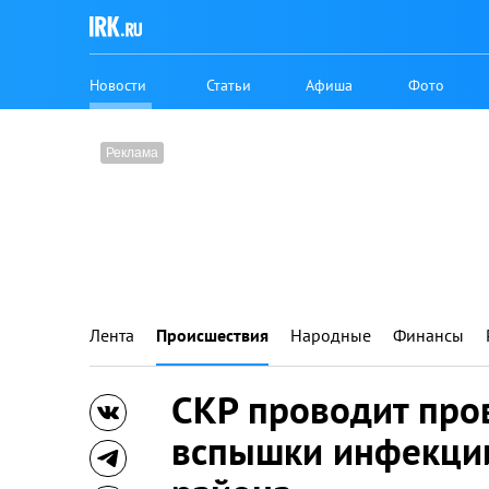
Новости
Статьи
Афиша
Фото
Лента
Происшествия
Народные
Финансы
СКР проводит про
вспышки инфекции