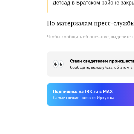
Детсад в Братском районе закр
По материалам пресс-служб
Чтобы сообщить об опечатке, выделите 
Стали свидетелем происшеств
Сообщите, пожалуйста, об этом в
Подпишиcь на IRK.ru в MAX
Cамые свежие новости Иркутска