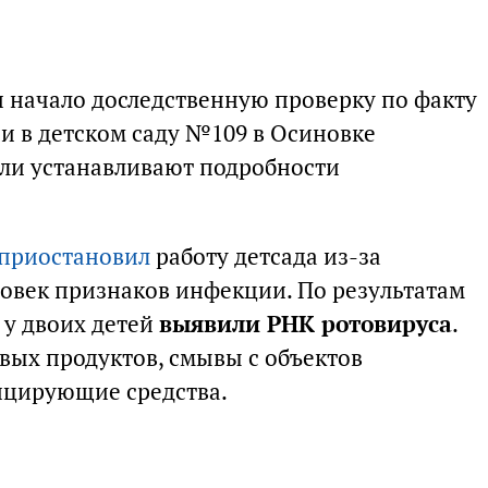
и начало доследственную проверку по факту
 в детском саду №109 в Осиновке
ели устанавливают подробности
 приостановил
работу детсада из-за
овек признаков инфекции. По результатам
 у двоих детей
выявили РНК ротовируса
.
ых продуктов, смывы с объектов
цирующие средства.