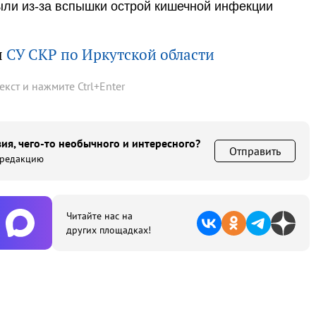
ыли из-за вспышки острой кишечной инфекции
ы
СУ СКР по Иркутской области
текст и нажмите
Ctrl
+
Enter
ия, чего-то необычного и интересного?
Отправить
 редакцию
Читайте нас на
других площадках!