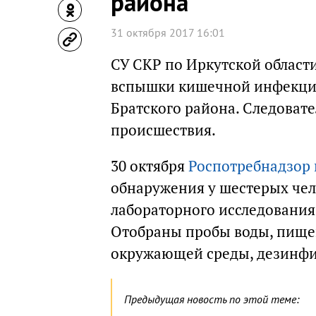
района
31 октября 2017 16:01
СУ СКР по Иркутской област
вспышки кишечной инфекции
Братского района. Следоват
происшествия.
30 октября
Роспотребнадзор
обнаружения у шестерых чел
лабораторного исследования
Отобраны пробы воды, пищев
окружающей среды, дезинфи
Предыдущая новость по этой теме: