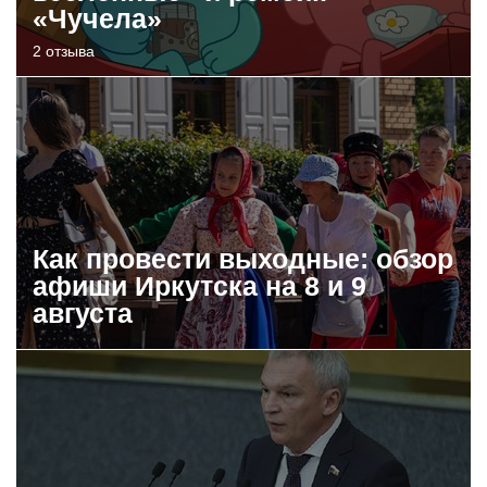
«Чучела»
2 отзыва
Как провести выходные: обзор
афиши Иркутска на 8 и 9
августа