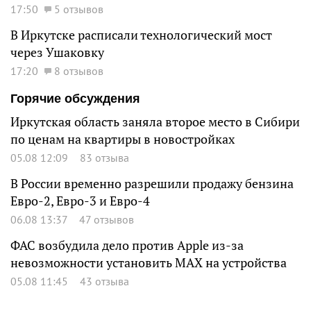
17:50
5 отзывов
В Иркутске расписали технологический мост
через Ушаковку
17:20
8 отзывов
Горячие обсуждения
Иркутская область заняла второе место в Сибири
по ценам на квартиры в новостройках
05.08 12:09
83 отзыва
В России временно разрешили продажу бензина
Евро-2, Евро-3 и Евро-4
06.08 13:37
47 отзывов
ФАС возбудила дело против Apple из-за
невозможности установить MAX на устройства
05.08 11:45
43 отзыва