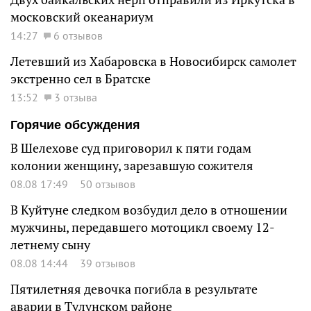
московский океанариум
14:27
6 отзывов
Летевший из Хабаровска в Новосибирск самолет
экстренно сел в Братске
13:52
3 отзыва
Горячие обсуждения
В Шелехове суд приговорил к пяти годам
колонии женщину, зарезавшую сожителя
08.08 17:49
50 отзывов
В Куйтуне следком возбудил дело в отношении
мужчины, передавшего мотоцикл своему 12-
летнему сыну
08.08 14:44
39 отзывов
Пятилетняя девочка погибла в результате
аварии в Тулунском районе