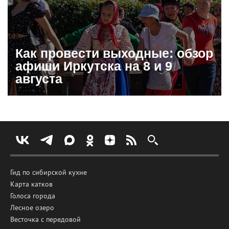
Как провести выходные: обзор
афиши Иркутска на 8 и 9
августа
Гид по сибирской кухне
Карта катков
Голоса города
Лесное озеро
Весточка с передовой