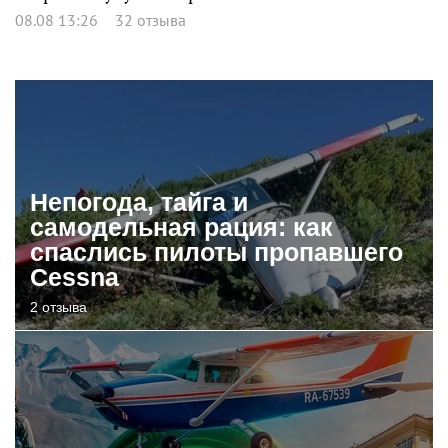
08.08 13:26
32 отзыва
Непогода, тайга и
самодельная рация: как
спаслись пилоты пропавшего
Cessna
2 отзыва