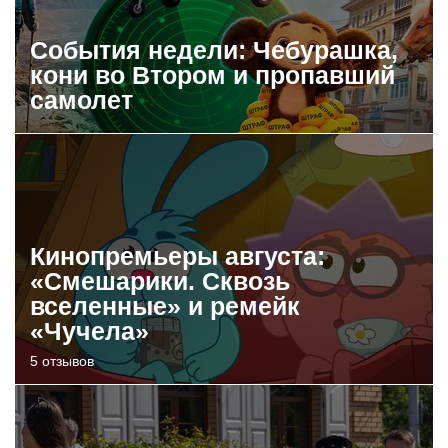
События недели: Чебурашка,
кони во Втором и пропавший
самолет
Кинопремьеры августа:
«Смешарики. Сквозь
вселенные» и ремейк
«Чучела»
5 отзывов