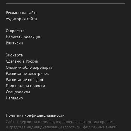
Реклама на сайте
Аудитория сайта
О проекте
Написать редакции
Вакансии
Экокарта
Сделано в России
Онлайн-табло аэропорта
Расписание электричек
Расписание поездов
Подписка на новости
Спецпроекты
Наглядно
Политика конфиденциальности
Сайт содержит материалы, охраняемые авторским правом,
и средства индивидуализации (логотипы, фирменные знаки).