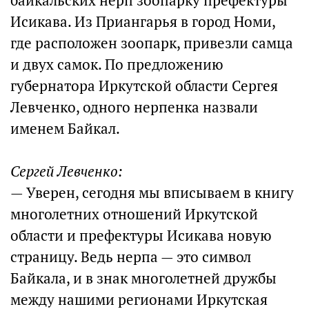
байкальских нерп зоопарку префектуры
Исикава. Из Приангарья в город Номи,
где расположен зоопарк, привезли самца
и двух самок. По предложению
губернатора Иркутской области Сергея
Левченко, одного нерпенка назвали
именем Байкал.
Сергей Левченко:
— Уверен, сегодня мы вписываем в книгу
многолетних отношений Иркутской
области и префектуры Исикава новую
страницу. Ведь нерпа — это символ
Байкала, и в знак многолетней дружбы
между нашими регионами Иркутская