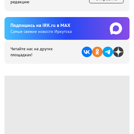
редакцию
Подпишиcь на IRK.ru в MAX
Cамые свежие новости Иркутска
Читайте нас на других
площадках!