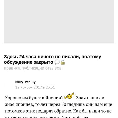
Здесь 24 часа ничего не писали, поэтому
обсуждение закрыто
правила публикации отзывов
Milly_Vanilly
12 ноября 2017 в 23:31
Хорошо им будет в Японии)
Зная наших и
зная японцев, то лет через 50 глядишь они нам еще
потомков этих подарят обратно. Как бы наши то не
вымерли все за это время. А то турбазы