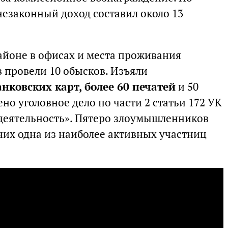
езаконный доход составил около 13
айоне в офисах и места проживания
провели 10 обысков. Изъяли
анковских карт, более 60 печатей
и 50
но уголовное дело по части 2 статьи 172 УК
деятельность». Пятеро злоумышленников
них одна из наиболее активных участниц