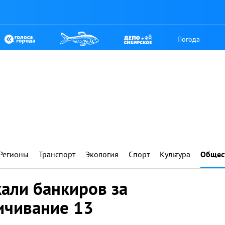
Погода
Регионы
Транспорт
Экология
Спорт
Культура
Общес
али банкиров за
ичивание 13