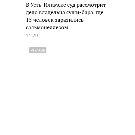
В Усть-Илимске суд рассмотрит
дело владельца суши-бара, где
15 человек заразились
сальмонеллезом
11:20