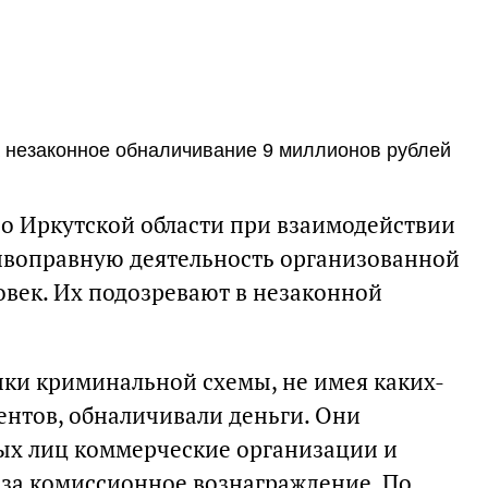
а незаконное обналичивание 9 миллионов рублей
о Иркутской области при взаимодействии
ивоправную деятельность организованной
овек. Их подозревают в незаконной
ики криминальной схемы, не имея каких-
нтов, обналичивали деньги. Они
ых лиц коммерческие организации и
 за комиссионное вознаграждение. По