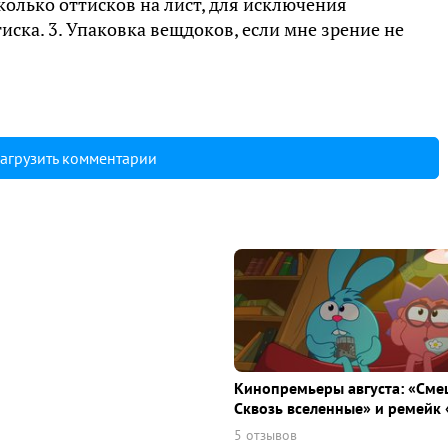
колько оттисков на лист, для исключения
ска. 3. Упаковка вещдоков, если мне зрение не
агрузить комментарии
Кинопремьеры августа: «Сме
Сквозь вселенные» и ремейк 
5 отзывов