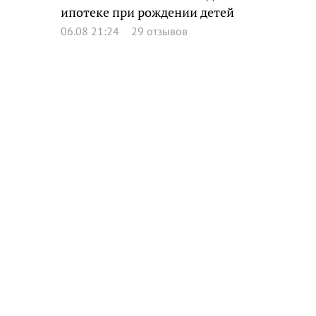
ипотеке при рождении детей
06.08 21:24
29 отзывов