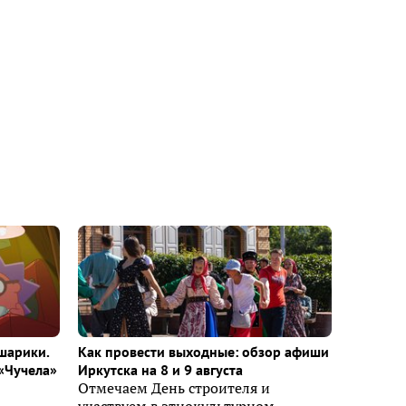
шарики.
Как провести выходные: обзор афиши
«Чучела»
Иркутска на 8 и 9 августа
Отмечаем День строителя и
участвуем в этнокультурном