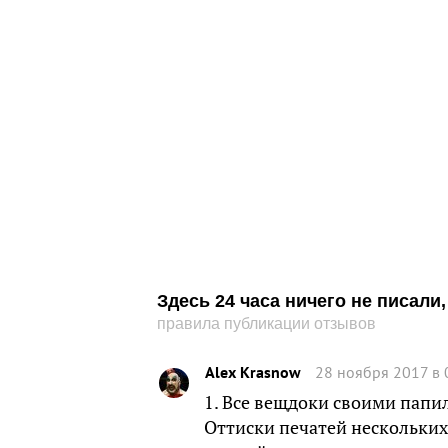
Здесь 24 часа ничего не писал
правила публикации отзывов
Alex Krasnow
28 ноября 2017 в 
1. Все вещдоки своими папи
Оттиски печатей нескольких 