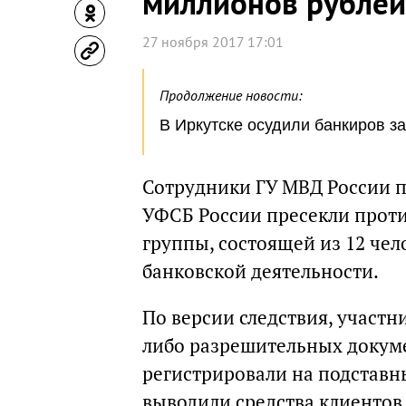
миллионов рублей
27 ноября 2017 17:01
Продолжение новости:
В Иркутске осудили банкиров з
Сотрудники ГУ МВД России п
УФСБ России пресекли прот
группы, состоящей из 12 чел
банковской деятельности.
По версии следствия, участн
либо разрешительных докуме
регистрировали на подставн
выводили средства клиентов