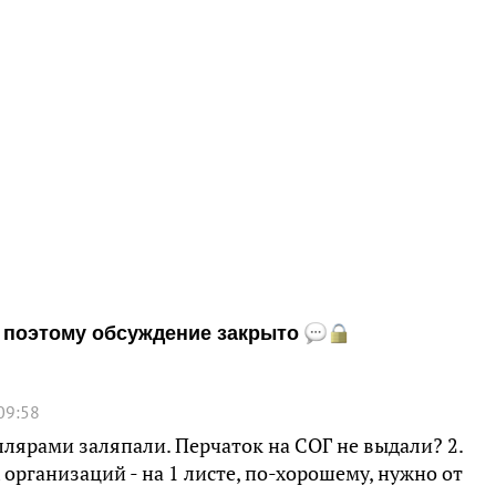
и, поэтому обсуждение закрыто
09:58
ллярами заляпали. Перчаток на СОГ не выдали? 2.
организаций - на 1 листе, по-хорошему, нужно от