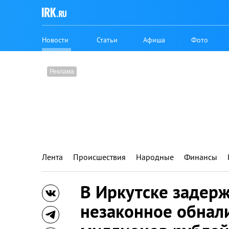
Новости
Статьи
Афиша
Фото
Лента
Происшествия
Народные
Финансы
В Иркутске задерж
незаконное обнал