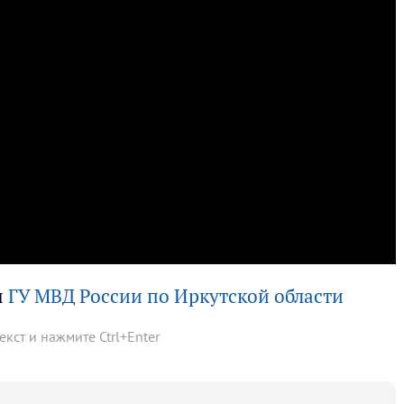
ы
ГУ МВД России по Иркутской области
текст и нажмите
Ctrl
+
Enter