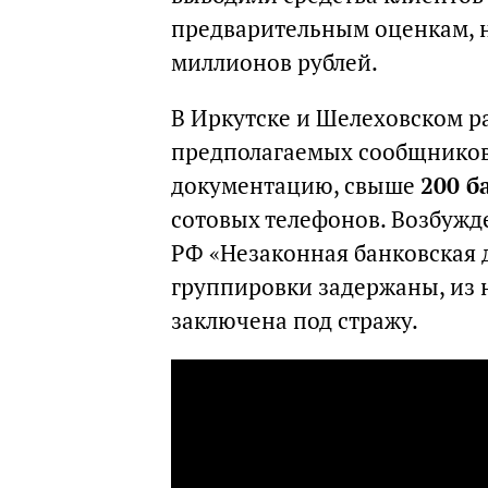
предварительным оценкам, н
миллионов рублей.
В Иркутске и Шелеховском р
предполагаемых сообщников 
документацию, свыше
200 б
сотовых телефонов. Возбужде
РФ «Незаконная банковская 
группировки задержаны, из 
заключена под стражу.