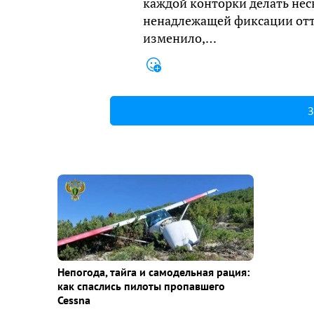
каждой конторки делать нес
ненадлежащей фиксации отти
изменило,…
З
Непогода, тайга и самодельная рация:
как спаслись пилоты пропавшего
Cessna