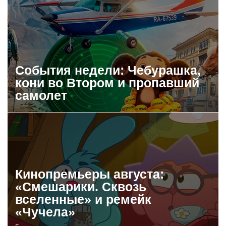
События недели: Чебурашка,
кони во Втором и пропавший
самолет
Кинопремьеры августа:
«Смешарики. Сквозь
вселенные» и ремейк
«Чучела»