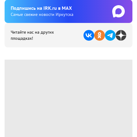
Подпишиcь на IRK.ru в MAX
Cамые свежие новости Иркутска
Читайте нас на других
площадках!