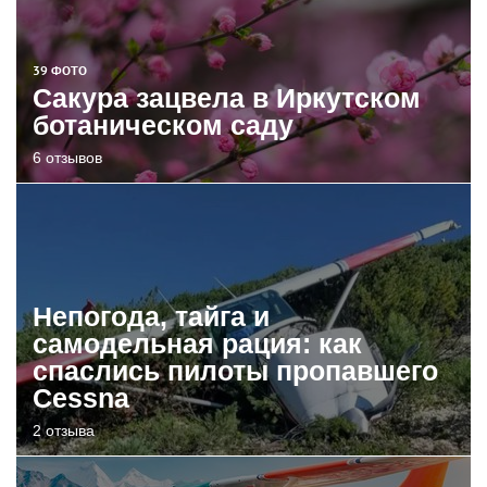
39 ФОТО
Сакура зацвела в Иркутском
ботаническом саду
6 отзывов
Непогода, тайга и
самодельная рация: как
спаслись пилоты пропавшего
Cessna
2 отзыва