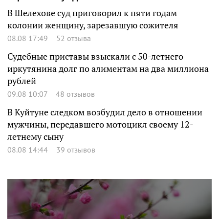
В Шелехове суд приговорил к пяти годам
колонии женщину, зарезавшую сожителя
08.08 17:49
52 отзыва
Судебные приставы взыскали с 50-летнего
иркутянина долг по алиментам на два миллиона
рублей
09.08 10:07
48 отзывов
В Куйтуне следком возбудил дело в отношении
мужчины, передавшего мотоцикл своему 12-
летнему сыну
08.08 14:44
39 отзывов