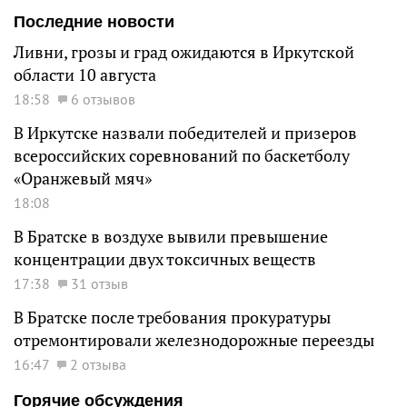
Последние новости
Ливни, грозы и град ожидаются в Иркутской
области 10 августа
18:58
6 отзывов
В Иркутске назвали победителей и призеров
всероссийских соревнований по баскетболу
«Оранжевый мяч»
18:08
В Братске в воздухе вывили превышение
концентрации двух токсичных веществ
17:38
31 отзыв
В Братске после требования прокуратуры
отремонтировали железнодорожные переезды
16:47
2 отзыва
Горячие обсуждения