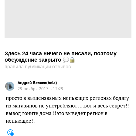
Здесь 24 часа ничего не писали, поэтому
обсуждение закрыто
правила публикации отзывов
Андрей Беляев(bela)
29 ноября 2017 в 12:29
просто в вышензваных непьющих регионах бодягу
из магазинов не употребляют ….вот и весь секрет!!
вывод гоните дома !!это выведет регион в
непьющие!!