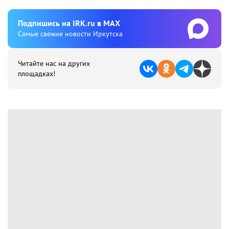
Подпишиcь на IRK.ru в MAX
Cамые свежие новости Иркутска
Читайте нас на других
площадках!