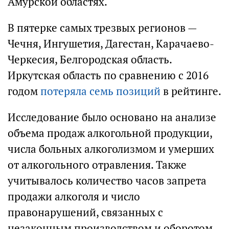
Амурской областях.
В пятерке самых трезвых регионов —
Чечня, Ингушетия, Дагестан, Карачаево-
Черкесия, Белгородская область.
Иркутская область по сравнению с 2016
годом
потеряла семь позиций
в рейтинге.
Исследование было основано на анализе
объема продаж алкогольной продукции,
числа больных алкоголизмом и умерших
от алкогольного отравления. Также
учитывалось количество часов запрета
продажи алкоголя и число
правонарушений, связанных с
незаконным производством и оборотом