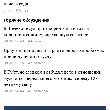
начала года
21:12
9 отзывов
Горячие обсуждения
В Шелехове суд приговорил к пяти годам
колонии женщину, зарезавшую сожителя
08.08 17:49
44 отзыва
Иркутян приглашают пройти опрос о проблемах
при получении госуслуг
08.08 20:15
43 отзыва
В Куйтуне следком возбудил дело в отношении
мужчины, передавшего мотоцикл своему 12-
летнему сыну
08.08 14:44
40 отзывов