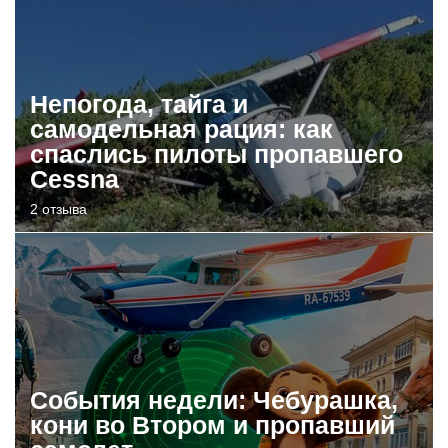
Непогода, тайга и
самодельная рация: как
спаслись пилоты пропавшего
Cessna
2 отзыва
События недели: Чебурашка,
кони во Втором и пропавший