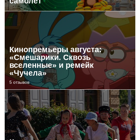
самолет
Кинопремьеры августа:
«Смешарики. Сквозь
вселенные» и ремейк
«Чучела»
5 отзывов