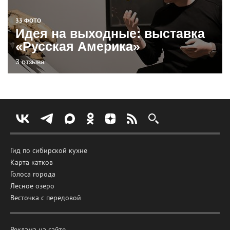
33 ФОТО
Идея на выходные: выставка
«Русская Америка»
3 отзыва
Гид по сибирской кухне
Карта катков
Голоса города
Лесное озеро
Весточка с передовой
Реклама на сайте