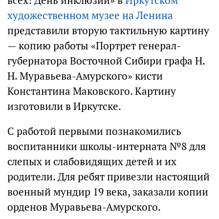
всех! День инклюзии» в
Иркутском
художественном музее на Ленина
представили вторую тактильную картину
— копию работы «Портрет генерал-
губернатора Восточной Сибири графа Н.
Н. Муравьева-Амурского» кисти
Константина Маковского. Картину
изготовили в Иркутске.
С работой первыми познакомились
воспитанники школы-интерната №8 для
слепых и слабовидящих детей и их
родители. Для ребят привезли настоящий
военный мундир 19 века, заказали копии
орденов Муравьева-Амурского.