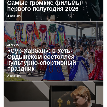
Самые громкие фильмы
первого полугодия 2026
4 отзыва
23 ФОТО
«Сур-Харбан»: в Усть-
Ордынском состоялся
культурно-спортивный
праздник
2 отзыва