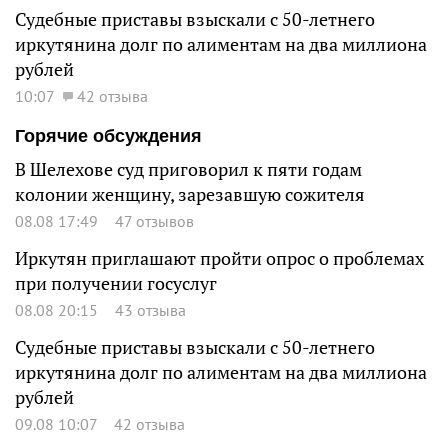
Судебные приставы взыскали с 50-летнего
иркутянина долг по алиментам на два миллиона
рублей
10:07
42 отзыва
Горячие обсуждения
В Шелехове суд приговорил к пяти годам
колонии женщину, зарезавшую сожителя
08.08 17:49
47 отзывов
Иркутян приглашают пройти опрос о проблемах
при получении госуслуг
08.08 20:15
43 отзыва
Судебные приставы взыскали с 50-летнего
иркутянина долг по алиментам на два миллиона
рублей
09.08 10:07
42 отзыва