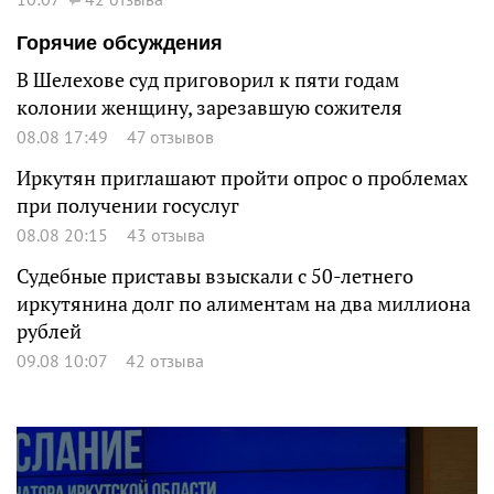
Горячие обсуждения
В Шелехове суд приговорил к пяти годам
колонии женщину, зарезавшую сожителя
08.08 17:49
47 отзывов
Иркутян приглашают пройти опрос о проблемах
при получении госуслуг
08.08 20:15
43 отзыва
Судебные приставы взыскали с 50-летнего
иркутянина долг по алиментам на два миллиона
рублей
09.08 10:07
42 отзыва