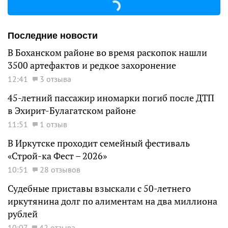
Последние новости
В Боханском районе во время раскопок нашли
3500 артефактов и редкое захоронение
12:41
3 отзыва
45-летний пассажир иномарки погиб после ДТП
в Эхирит-Булагатском районе
11:51
1 отзыв
В Иркутске проходит семейный фестиваль
«Строй-ка Фест – 2026»
10:51
28 отзывов
Судебные приставы взыскали с 50-летнего
иркутянина долг по алиментам на два миллиона
рублей
10:07
42 отзыва