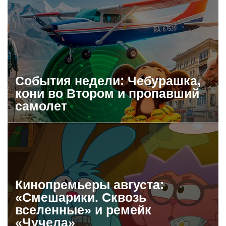
События недели: Чебурашка,
кони во Втором и пропавший
самолет
Кинопремьеры августа:
«Смешарики. Сквозь
вселенные» и ремейк
«Чучела»