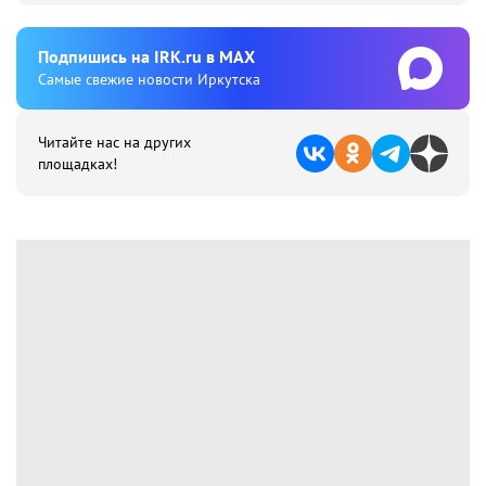
Подпишиcь на IRK.ru в MAX
Cамые свежие новости Иркутска
Читайте нас на других
площадках!