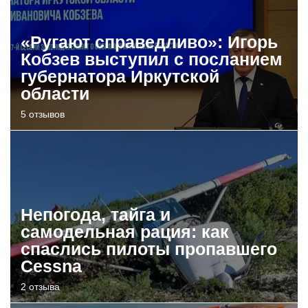
«Ругают справедливо»: Игорь
Кобзев выступил с посланием
губернатора Иркутской
области
5 отзывов
Непогода, тайга и
самодельная рация: как
спаслись пилоты пропавшего
Cessna
2 отзыва