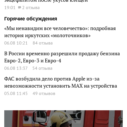
19:01
2 отзыва
Горячие обсуждения
«Мы ненавидим все человечество»: подробная
история иркутских «молоточников»
06.08 10:21
84 отзыва
В России временно разрешили продажу бензина
Евро-2, Евро-3 и Евро-4
06.08 13:37
54 отзыва
ФАС возбудила дело против Apple из-за
невозможности установить MAX на устройства
05.08 11:45
49 отзывов