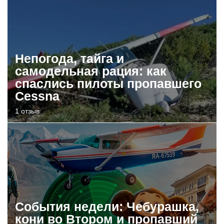
Непогода, тайга и
самодельная рация: как
спаслись пилоты пропавшего
Cessna
1 отзыв
События недели: Чебурашка,
кони во Втором и пропавший