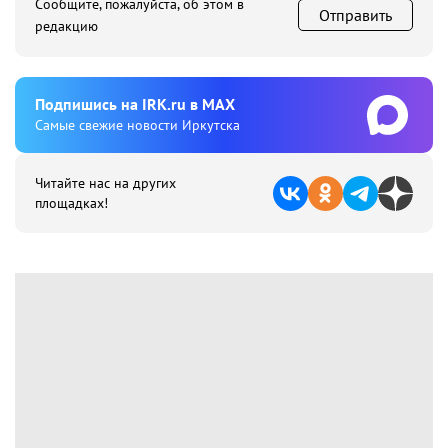
Сообщите, пожалуйста, об этом в
Отправить
редакцию
Подпишиcь на IRK.ru в MAX
Cамые свежие новости Иркутска
Читайте нас на других
площадках!