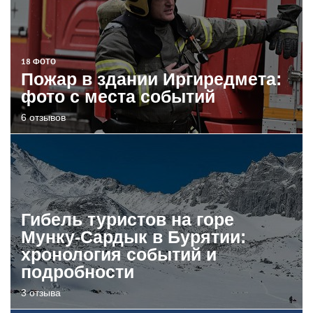
18 ФОТО
Пожар в здании Иргиредмета:
фото с места событий
6 отзывов
Гибель туристов на горе
Мунку-Сардык в Бурятии:
хронология событий и
подробности
3 отзыва