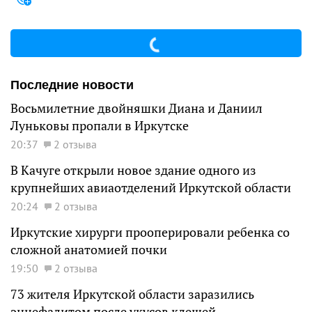
Последние новости
Восьмилетние двойняшки Диана и Даниил
Луньковы пропали в Иркутске
20:37
2 отзыва
В Качуге открыли новое здание одного из
крупнейших авиаотделений Иркутской области
20:24
2 отзыва
Иркутские хирурги прооперировали ребенка со
сложной анатомией почки
19:50
2 отзыва
73 жителя Иркутской области заразились
энцефалитом после укусов клещей