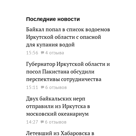
Последние новости
Байкал попал в список водоемов
Иркутской области с опасной
для купания водой
15:56
4 отзыва
Губернатор Иркутской области и
посол Пакистана обсудили
перспективы сотрудничества
15:11
6 отзывов
Двух байкальских нерп
отправили из Иркутска в
московский океанариум
14:27
6 отзывов
Летевший из Хабаровска в