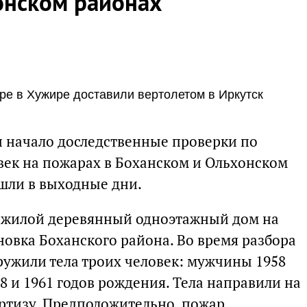
онском районах
е в Хужире доставили вертолетом в Иркутск
и начало доследственные проверки по
век на пожарах в Боханском и Ольхонском
шли в выходные дни.
я жилой деревянный одноэтажный дом на
новка Боханского района. Во время разбора
ружили тела троих человек: мужчины 1958
 и 1961 годов рождения. Тела направили на
ртизу. Предположительно, пожар