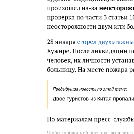
произошел из-за
неосторож
проверка по части 3 статьи 
неосторожности двум или бо
28 января
сгорел двухэтажн
Хужире. После ликвидации п
человек, их личности устана
больницу. На месте пожара 
Предыдущая новость по этой теме:
Двое туристов из Китая пропал
По материалам пресс-служб
Чтобы сообщить об опечатке, выделите 