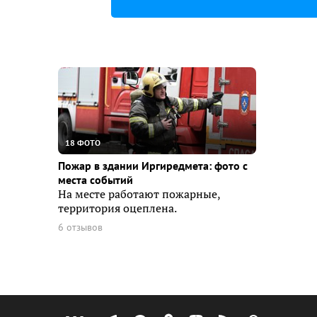
18 ФОТО
Пожар в здании Иргиредмета: фото с
места событий
На месте работают пожарные,
территория оцеплена.
6 отзывов