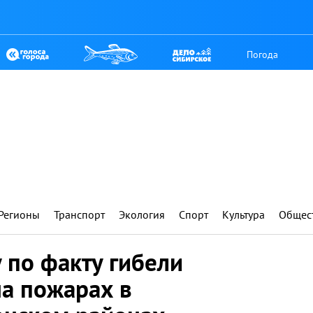
Погода
Регионы
Транспорт
Экология
Спорт
Культура
Общес
 по факту гибели
на пожарах в