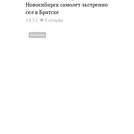
Новосибирск самолет экстренно
сел в Братске
13:52
3 отзыва