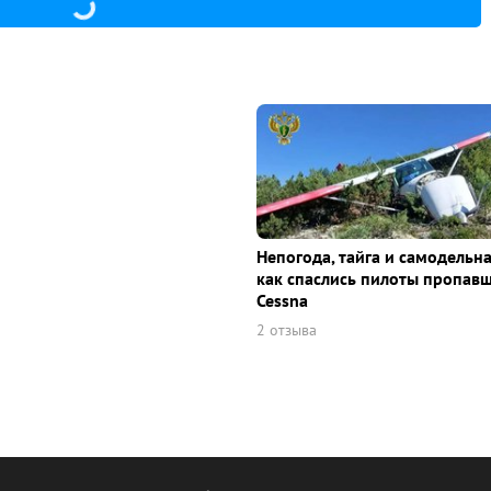
Непогода, тайга и самодельна
как спаслись пилоты пропав
Cessna
2 отзыва