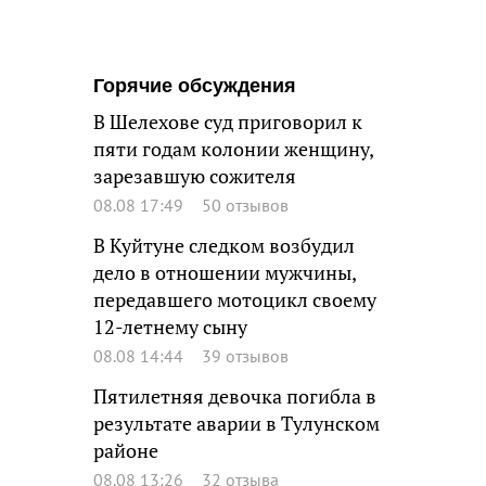
Горячие обсуждения
В Шелехове суд приговорил к
пяти годам колонии женщину,
зарезавшую сожителя
08.08 17:49
50 отзывов
В Куйтуне следком возбудил
дело в отношении мужчины,
передавшего мотоцикл своему
12-летнему сыну
08.08 14:44
39 отзывов
Пятилетняя девочка погибла в
результате аварии в Тулунском
районе
08.08 13:26
32 отзыва