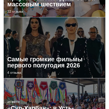
массовым шествием
22 отзыва
Самые громкие фильмы
первого полугодия 2026
4 отзыва
23 ФОТО
«Сур-Харбан»: в Усть-