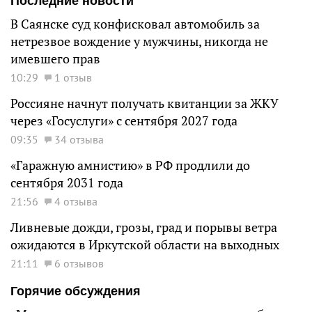
Последние новости
В Саянске суд конфисковал автомобиль за
нетрезвое вождение у мужчины, никогда не
имевшего прав
10:29
1 отзыв
Россияне начнут получать квитанции за ЖКУ
через «Госуслуги» с сентября 2027 года
09:35
34 отзыва
«Гаражную амнистию» в РФ продлили до
сентября 2031 года
21:56
4 отзыва
Ливневые дожди, грозы, град и порывы ветра
ожидаются в Иркутской области на выходных
21:11
6 отзывов
Горячие обсуждения