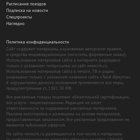
Расписание поездов
Подписка на новости
Спецпроекты
Наглядно
Политика конфиденциальности
Сайт содержит материалы, охраняемые авторским правом,
и средства индивидуализации (логотипы, фирменные знаки).
Использование материалов сайта в интернете разрешено
только с указанием гиперссылки на сайт www.irk.ru.
Использование материалов сайта в печати, ТВ и радио
разрешено только с указанием названия сайта «Твой Иркутск».
К нарушителям данного положения применяются все меры,
предусмотренные ст. 1301 ГК РФ.
Все рекламные товары подлежат обязательной сертификации,
все услуги - лицензированию. Редакция не несет
ответственности за содержание рекламных материалов.
Реклама изготовлена и размещена на основе материалов,
предоставленных заказчиком. Все рекламные предложения не
являются публичной офертой.
На сайте www.irk.ru размещаются в том числе и материалы
от информационного агентства «Иркутск онлайн» ("Irkutsk