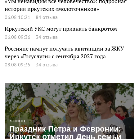
«Мы ненавидим все человечество»: подробная
история иркутских «молоточников»
06.08 10:21
84 отзыва
Иркутский УКС могут признать банкротом
06.08 09:36
34 отзыва
Россияне начнут получать квитанции за ЖКУ
через «Госуслуги» с сентября 2027 года
08.08 09:35
34 отзыва
30 ФОТО
Праздник Петра и Февронии:
Иркутск отметил День семьи