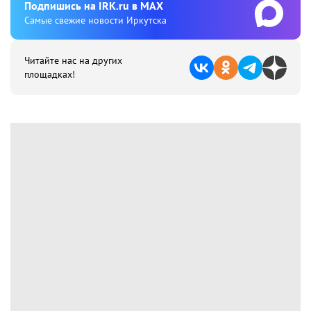
Подпишиcь на IRK.ru в MAX
Cамые свежие новости Иркутска
Читайте нас на других
площадках!