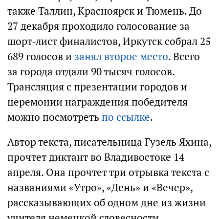
также Таллин, Красноярск и Тюмень. До
27 декабря проходило голосование за
шорт-лист финалистов, Иркутск собрал 25
689 голосов и
занял второе место
. Всего
за города отдали 90 тысяч голосов.
Трансляция с презентации городов и
церемонии награждения победителя
можно посмотреть
по ссылке
.
Автор текста, писательница Гузель Яхина,
прочтет диктант во Владивостоке 14
апреля. Она прочтет три отрывка текста с
названиями «Утро», «День» и «Вечер»,
рассказывающих об одном дне из жизни
учителя немецкой словесности.