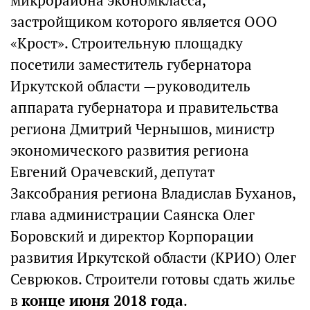
микрорайона экономкласса,
застройщиком которого является ООО
«Крост». Строительную площадку
посетили заместитель губернатора
Иркутской области —руководитель
аппарата губернатора и правительства
региона Дмитрий Чернышов, министр
экономического развития региона
Евгений Орачевский, депутат
Заксобрания региона Владислав Буханов,
глава администрации Саянска Олег
Боровский и директор Корпорации
развития Иркутской области (КРИО) Олег
Севрюков. Строители готовы сдать жилье
в
конце июня 2018 года
.