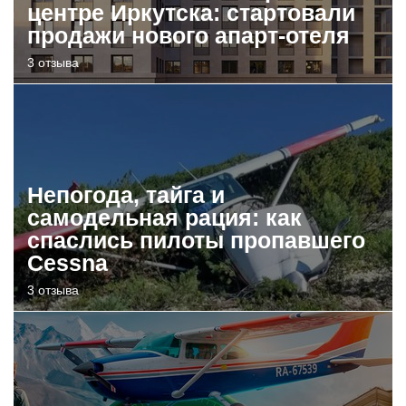
центре Иркутска: стартовали
продажи нового апарт-отеля
3 отзыва
Непогода, тайга и
самодельная рация: как
спаслись пилоты пропавшего
Cessna
3 отзыва