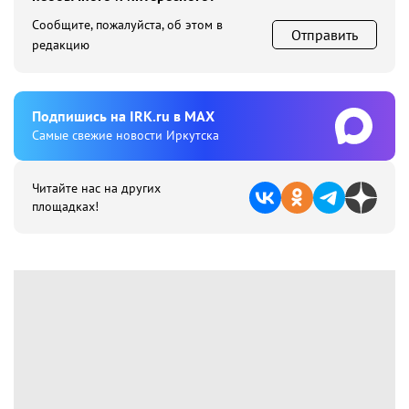
Сообщите, пожалуйста, об этом в
Отправить
редакцию
Подпишиcь на IRK.ru в MAX
Cамые свежие новости Иркутска
Читайте нас на других
площадках!