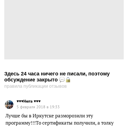
Здесь 24 часа ничего не писали, поэтому
обсуждение закрыто
правила публикации отзывов
♥♥♥Нюта ♥♥♥
5 февраля 2018 в 19:33
Лучше бы в Иркутске разморозили эту
программу!!!То сертификаты получили, а толку