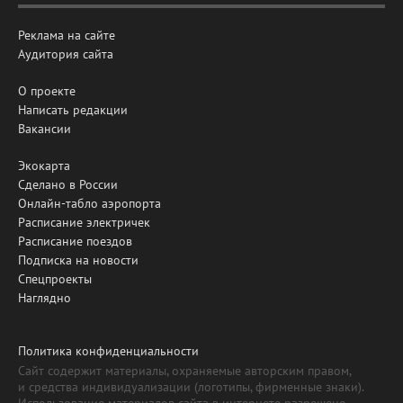
Реклама на сайте
Аудитория сайта
О проекте
Написать редакции
Вакансии
Экокарта
Сделано в России
Онлайн-табло аэропорта
Расписание электричек
Расписание поездов
Подписка на новости
Спецпроекты
Наглядно
Политика конфиденциальности
Сайт содержит материалы, охраняемые авторским правом,
и средства индивидуализации (логотипы, фирменные знаки).
Использование материалов сайта в интернете разрешено