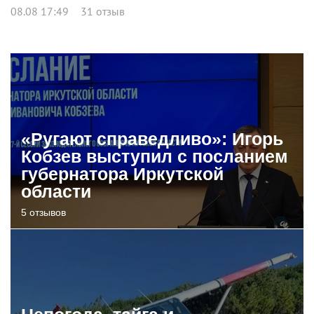
08.08 17:49
31 отзыв
«Ругают справедливо»: Игорь
Кобзев выступил с посланием
губернатора Иркутской
области
5 отзывов