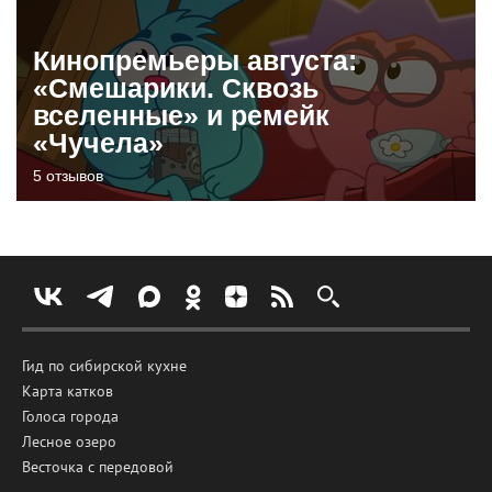
Кинопремьеры августа:
«Смешарики. Сквозь
вселенные» и ремейк
«Чучела»
5 отзывов
Гид по сибирской кухне
Карта катков
Голоса города
Лесное озеро
Весточка с передовой