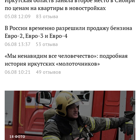
Иркутская область заняла второе место в Сибири
по ценам на квартиры в новостройках
05.08 12:09
83 отзыва
В России временно разрешили продажу бензина
Евро-2, Евро-3 и Евро-4
06.08 13:37
53 отзыва
«Мы ненавидим все человечество»: подробная
история иркутских «молоточников»
06.08 10:21
49 отзывов
18 ФОТО