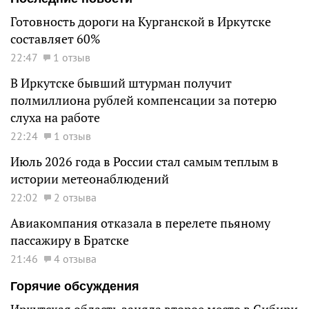
Готовность дороги на Курганской в Иркутске
составляет 60%
22:47
1 отзыв
В Иркутске бывший штурман получит
полмиллиона рублей компенсации за потерю
слуха на работе
22:24
1 отзыв
Июль 2026 года в России стал самым теплым в
истории метеонаблюдений
22:02
2 отзыва
Авиакомпания отказала в перелете пьяному
пассажиру в Братске
21:46
4 отзыва
Горячие обсуждения