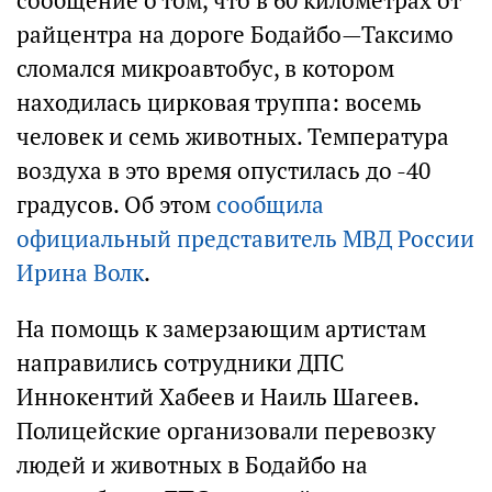
сообщение о том, что в 60 километрах от
райцентра на дороге Бодайбо—Таксимо
сломался микроавтобус, в котором
находилась цирковая труппа: восемь
человек и семь животных. Температура
воздуха в это время опустилась до -40
градусов. Об этом
сообщила
официальный представитель МВД России
Ирина Волк
.
На помощь к замерзающим артистам
направились сотрудники ДПС
Иннокентий Хабеев и Наиль Шагеев.
Полицейские организовали перевозку
людей и животных в Бодайбо на