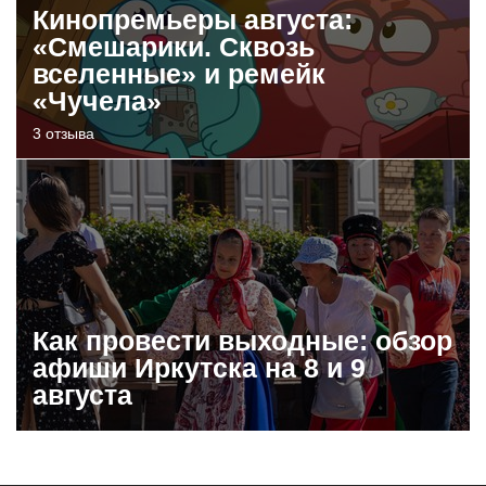
Кинопремьеры августа:
«Смешарики. Сквозь
вселенные» и ремейк
«Чучела»
3 отзыва
Как провести выходные: обзор
афиши Иркутска на 8 и 9
августа