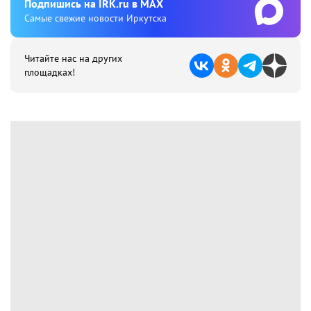
Подпишиcь на IRK.ru в MAX
Cамые свежие новости Иркутска
Читайте нас на других
площадках!