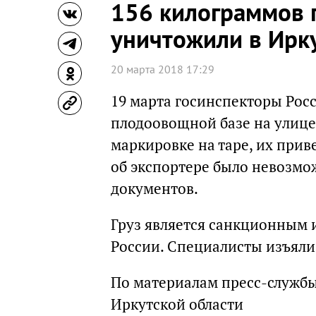
156 килограммов 
уничтожили в Ирк
20 марта 2018 17:29
19 марта госинспекторы Рос
плодоовощной базе на улице 
маркировке на таре, их прив
об экспортере было невозмо
документов.
Груз является санкционным 
России. Специалисты изъяли 
По материалам пресс-службы
Иркутской области