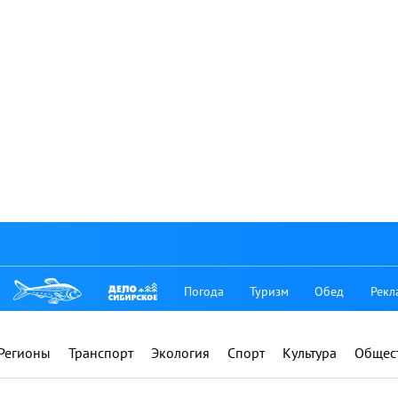
Погода
Туризм
Обед
Рекл
Регионы
Транспорт
Экология
Спорт
Культура
Общес