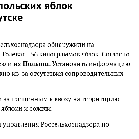
польских яблок
утске
сельхознадзора обнаружили на
Толевая 156 килограммов яблок. Согласно
езли
из Польши
. Установить информацию
жно из-за отсутствия сопроводительных
и запрещенным к ввозу на территорию
яблоки и сожгли.
 управления Россельхознадзора по