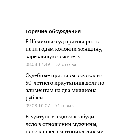
Горячие обсуждения
В Шелехове суд приговорил к
пяти годам колонии женщину,
зарезавшую сожителя
08.08 17:49
52 отзыва
Судебные приставы взыскали с
50-летнего иркутянина долг по
алиментам на два миллиона
рублей
09.08 10:07
51 отзыв
В Куйтуне следком возбудил
дело в отношении мужчины,
передавшего мотоцикл своему