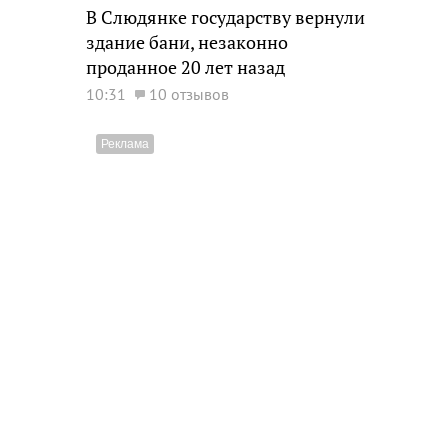
В Слюдянке государству вернули
здание бани, незаконно
проданное 20 лет назад
10:31
10 отзывов