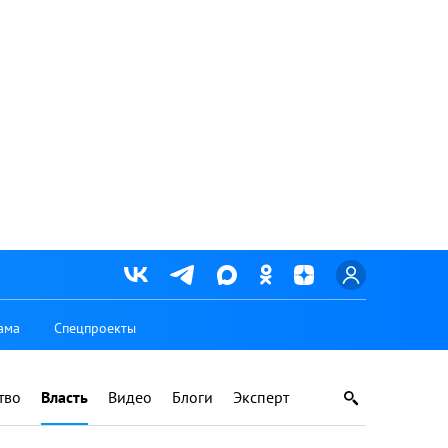
ама
Спецпроекты
тво
Власть
Видео
Блоги
Эксперт