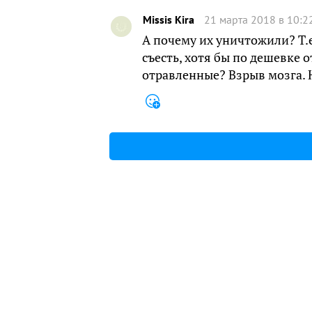
Missis Kira
21 марта 2018 в 10:2
А почему их уничтожили? Т.е.
съесть, хотя бы по дешевке о
отравленные? Взрыв мозга. Н