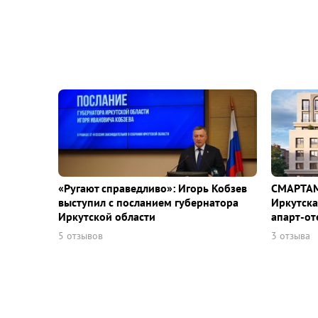
«Ругают справедливо»: Игорь Кобзев
СМАРТАМ
выступил с посланием губернатора
Иркутска
Иркутской области
апарт-от
5 отзывов
3 отзыва