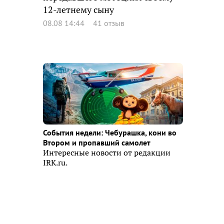
12-летнему сыну
08.08 14:44
41 отзыв
События недели: Чебурашка, кони во
Втором и пропавший самолет
Интересные новости от редакции
IRK.ru.