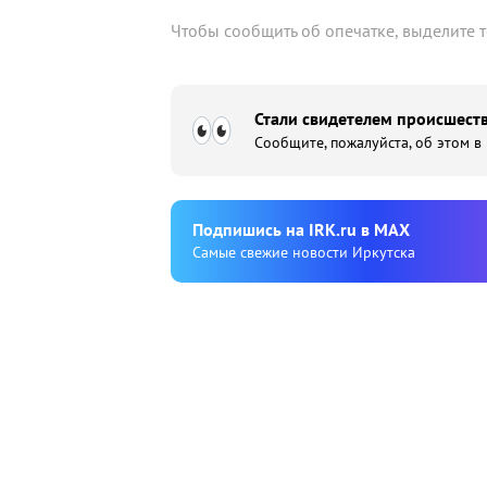
Чтобы сообщить об опечатке, выделите 
Стали свидетелем происшеств
Сообщите, пожалуйста, об этом в
Подпишиcь на IRK.ru в MAX
Cамые свежие новости Иркутска