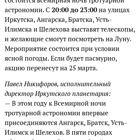
состоится всемирная ночь тротуарной
астрономии. С
20:00 до 23:00
на улицах
Иркутска, Ангарска, Братска, Усть-
Илимска и Шелехова выставят телескопы,
и желающие смогут посмотреть на Луну.
Мероприятие состоится при условии
ясной погоды. Если будет пасмурно,
акцию перенесут на 25 марта.
Павел Никифоров, исполнительный
директор Иркутского планетария:
— В этом году к Всемирной ночи
тротуарной астрономии впервые
присоединяются Ангарск, Братск, Усть-
Илимск и Шелехов. В пяти городах