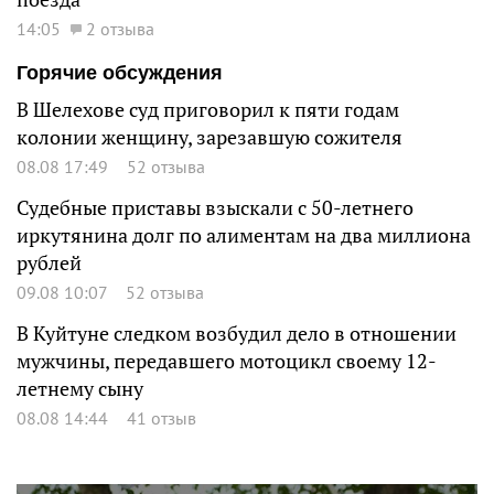
14:05
2 отзыва
Горячие обсуждения
В Шелехове суд приговорил к пяти годам
колонии женщину, зарезавшую сожителя
08.08 17:49
52 отзыва
Судебные приставы взыскали с 50-летнего
иркутянина долг по алиментам на два миллиона
рублей
09.08 10:07
52 отзыва
В Куйтуне следком возбудил дело в отношении
мужчины, передавшего мотоцикл своему 12-
летнему сыну
08.08 14:44
41 отзыв