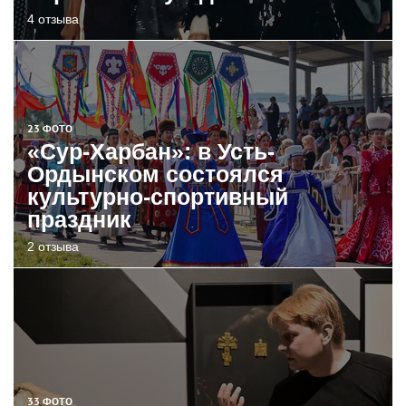
4 отзыва
23 ФОТО
«Сур-Харбан»: в Усть-
Ордынском состоялся
культурно-спортивный
праздник
2 отзыва
33 ФОТО