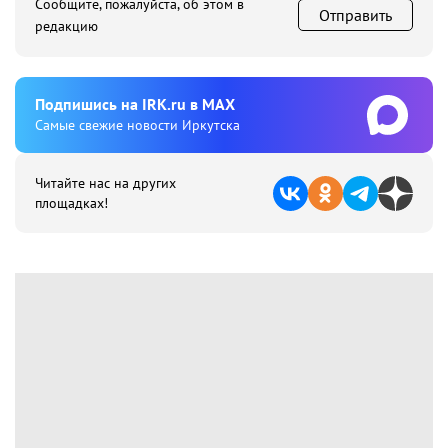
Сообщите, пожалуйста, об этом в
Отправить
редакцию
Подпишиcь на IRK.ru в MAX
Cамые свежие новости Иркутска
Читайте нас на других
площадках!